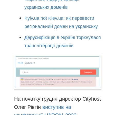
українських доменів
Kyiv.ua not Kiev.ua: як перевести
регіональний домен на українську
Дерусифікація в Україні торкнулася
транслітерації доменів
На початку грудня директор Cityhost
Олег Рівтін
виступив на