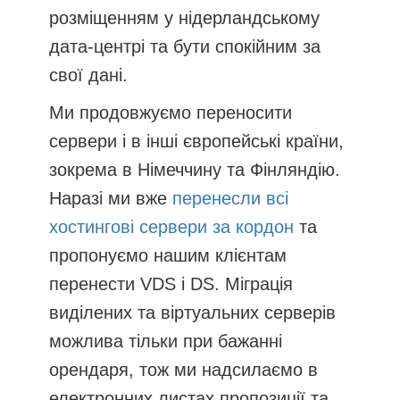
розміщенням у нідерландському
дата-центрі та бути спокійним за
свої дані.
Ми продовжуємо переносити
сервери і в інші європейські країни,
зокрема в Німеччину та Фінляндію.
Наразі ми вже
перенесли всі
хостингові сервери за кордон
та
пропонуємо нашим клієнтам
перенести VDS і DS. Міграція
виділених та віртуальних серверів
можлива тільки при бажанні
орендаря, тож ми надсилаємо в
електронних листах пропозиції та