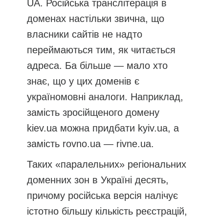
UA. Російська транслітерація в
доменах настільки звична, що
власники сайтів не надто
переймаються тим, як читається
адреса. Ба більше — мало хто
знає, що у цих доменів є
україномовні аналоги. Наприклад,
замість зросійщеного домену
kiev.ua можна придбати kyiv.ua, а
замість rovno.ua — rivne.ua.
Таких «паралельних» регіональних
доменних зон в Україні десять,
причому російська версія налічує
істотно більшу кількість реєстрацій,