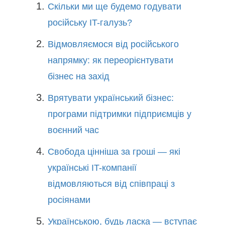
Скільки ми ще будемо годувати
російську IT-галузь?
Відмовляємося від російського
напрямку: як переорієнтувати
бізнес на захід
Врятувати український бізнес:
програми підтримки підприємців у
воєнний час
Свобода цінніша за гроші — які
українські IT-компанії
відмовляються від співпраці з
росіянами
Українською, будь ласка — вступає