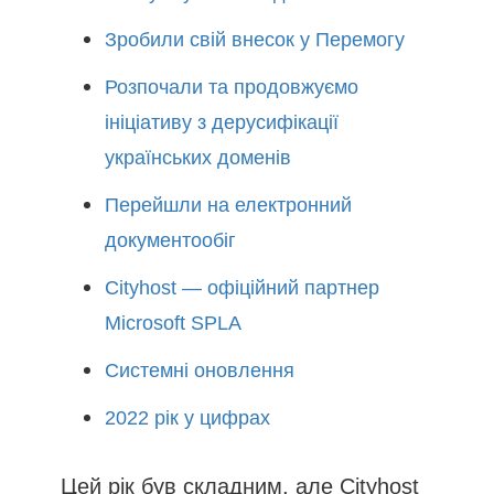
Зробили свій внесок у Перемогу
Розпочали та продовжуємо
ініціативу з дерусифікації
українських доменів
Перейшли на електронний
документообіг
Cityhost — офіційний партнер
Microsoft SPLA
Системні оновлення
2022 рік у цифрах
Цей рік був складним, але Cityhost