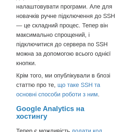
налаштовувати програми. Але для
новачків ручне підключення до SSH
— це складний процес. Тепер він
максимально спрощений, і
підключитися до сервера по SSH
можна за допомогою всього однієї
кнопки.
Крім того, ми опублікували в блозі
статтю про те,
що таке SSH та
основні способи роботи з ним
.
Google Analytics на
хостингу
Тепер є можливість
додати код