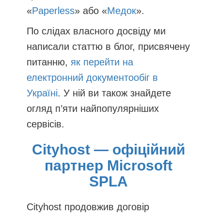
«
Paperless
» або «
Медок
».
По слідах власного досвіду ми
написали статтю в блог, присвячену
питанню,
як перейти на
електронний документообіг в
Україні
. У ній ви також знайдете
огляд п’яти найпопулярніших
сервісів.
Cityhost — офіційний
партнер Microsoft
SPLA
Cityhost продовжив договір