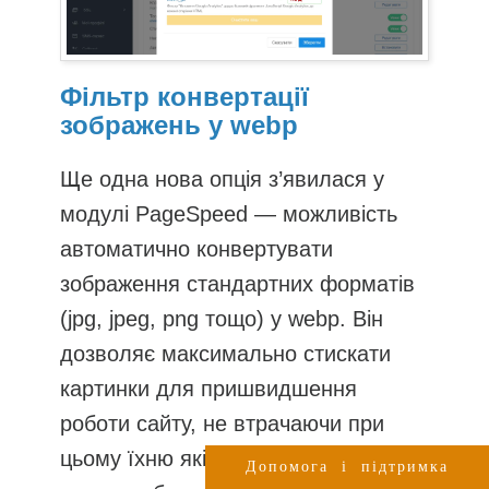
Фільтр конвертації
зображень у webp
Ще одна нова опція з’явилася у
модулі PageSpeed — можливість
автоматично конвертувати
зображення стандартних форматів
(jpg, jpeg, png тощо) у webp. Він
дозволяє максимально стискати
картинки для пришвидшення
роботи сайту, не втрачаючи при
цьому їхню якість. На вашому
Допомога і підтримка