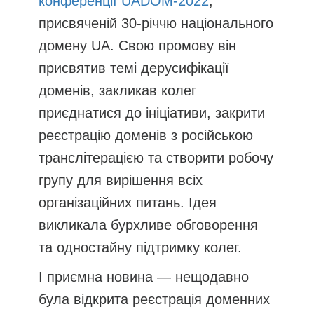
конференції UADOM-2022
,
присвяченій 30-річчю національного
домену UA. Свою промову він
присвятив темі дерусифікації
доменів, закликав колег
приєднатися до ініціативи, закрити
реєстрацію доменів з російською
транслітерацією та створити робочу
групу для вирішення всіх
організаційних питань. Ідея
викликала бурхливе обговорення
та одностайну підтримку колег.
І приємна новина — нещодавно
була відкрита реєстрація доменних