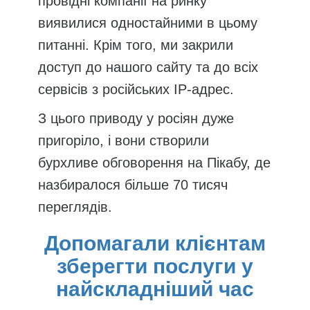
провідні компанії на ринку
виявилися одностайними в цьому
питанні. Крім того, ми закрили
доступ до нашого сайту та до всіх
сервісів з російських IP-адрес.
З цього приводу у росіян дуже
пригоріло, і вони створили
бурхливе обговорення на Пікабу, де
назбиралося більше 70 тисяч
переглядів.
Допомагали клієнтам
зберегти послуги у
найскладніший час