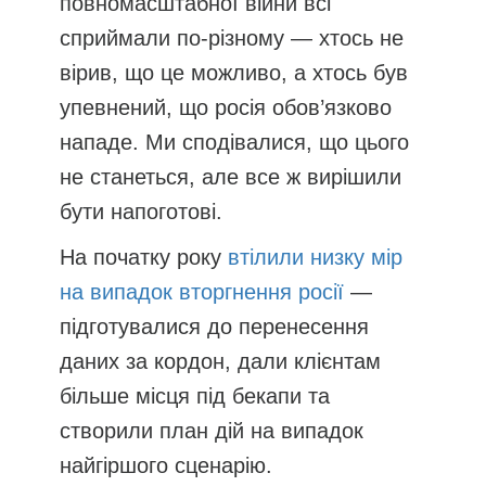
повномасштабної війни всі
сприймали по-різному — хтось не
вірив, що це можливо, а хтось був
упевнений, що росія обов’язково
нападе. Ми сподівалися, що цього
не станеться, але все ж вирішили
бути напоготові.
На початку року
втілили низку мір
на випадок вторгнення росії
—
підготувалися до перенесення
даних за кордон, дали клієнтам
більше місця під бекапи та
створили план дій на випадок
найгіршого сценарію.