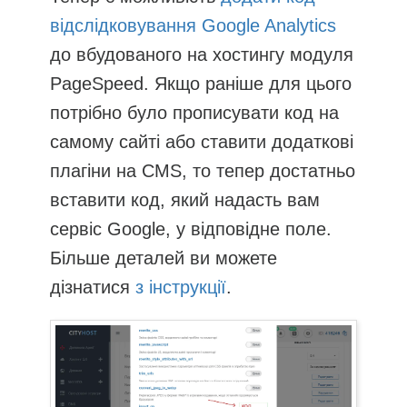
відслідковування Google Analytics
до вбудованого на хостингу модуля
PageSpeed. Якщо раніше для цього
потрібно було прописувати код на
самому сайті або ставити додаткові
плагіни на CMS, то тепер достатньо
вставити код, який надасть вам
сервіс Google, у відповідне поле.
Більше деталей ви можете
дізнатися
з інструкції
.