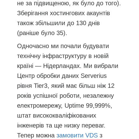
не за підвищеною, як було до того).
Зберігання хостингових акаунтів
також збільшили до 130 днів
(раніше було 35).
Одночасно ми почали будувати
технічну інфраструктуру в новій
країні — Нідерландах. Ми вибрали
Центр обробки даних Serverius
рівня Tier3, який має більш ніж 12
років успішної роботи, незалежну
електромережу, Uptime 99,999%,
штат висококваліфікованих
інженерів та ще низку переваг.
Тепер можна
замовити VDS
з