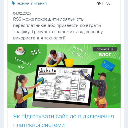
Технічні питання
11581
04.02.2025
RSS може покращити лояльність
передплатників або призвести до втрати
трафіку. І результат залежить від способу
використання технології!
Як підготувати сайт до підключення
платіжної системи