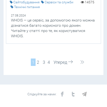
Cайтобудування
Сервіси та служби
14575
Технічні питання
27.08.2024
WHOIS — це сервіс, за допомогою якого можна
дізнатися багато корисного про домен.
Читайте у статті про те, як користуватися
WHOIS.
1
2
3
4
Уперед
Слідкуйте за нами: