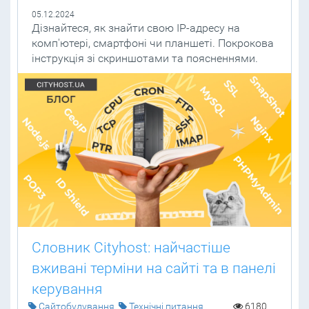
05.12.2024
Дізнайтеся, як знайти свою IP-адресу на
комп'ютері, смартфоні чи планшеті. Покрокова
інструкція зі скриншотами та поясненнями.
Словник Cityhost: найчастіше
вживані терміни на сайті та в панелі
керування
Cайтобудування
Технічні питання
6180