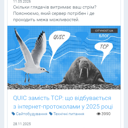
11.05.2026
Скільки глядачів витримає ваш стрім?
Пояснюємо, який сервер потрібен і де
проходить межа можливостей.
QUIC замість TCP: що відбувається
з інтернет-протоколами у 2025 році
Cайтобудування
Технічні питання
3990
28.11.2025