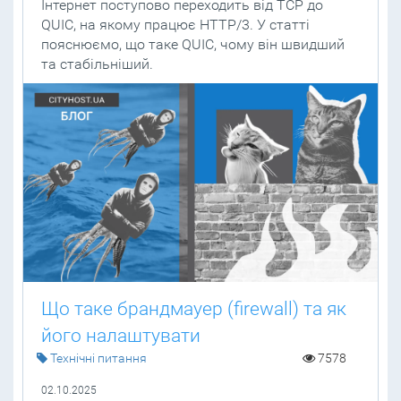
Інтернет поступово переходить від TCP до
QUIC, на якому працює HTTP/3. У статті
пояснюємо, що таке QUIC, чому він швидший
та стабільніший.
Що таке брандмауер (firewall) та як
його налаштувати
Технічні питання
7578
02.10.2025