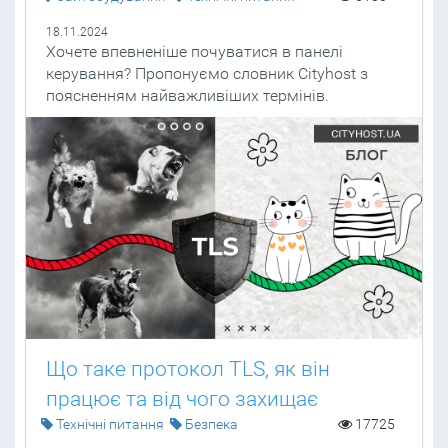
18.11.2024
Хочете впевненіше почуватися в панелі
керування? Пропонуємо словник Cityhost з
поясненням найважливіших термінів.
Що таке протокол TLS, як він
працює та від чого захищає
Технічні питання
Безпека
17725