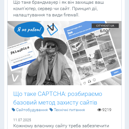
Що таке брандмауер і як він захищає ваш
комп’ютер, сервер чи сайт. Принцип дії,
налаштування та види firewall.
Що таке CAPTCHA: розбираємо
базовий метод захисту сайтів
Cайтобудування
Технічні питання
9219
11.07.2025
Кожному власнику сайту треба забезпечити