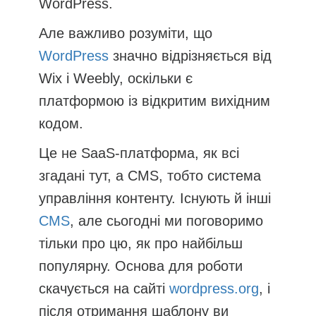
WordPress.
Але важливо розуміти, що
WordPress
значно відрізняється від
Wix і Weebly, оскільки є
платформою із відкритим вихідним
кодом.
Це не SaaS-платформа, як всі
згадані тут, а CMS, тобто система
управління контенту. Існують й інші
CMS
, але сьогодні ми поговоримо
тільки про цю, як про найбільш
популярну. Основа для роботи
скачується на сайті
wordpress.org
, і
після отримання шаблону ви