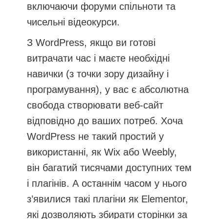
включаючи форуми спільноти та
чисельні відеокурси.
З WordPress, якщо ви готові
витрачати час і маєте необхідні
навички (з точки зору дизайну і
програмування), у вас є абсолютна
свобода створювати веб-сайт
відповідно до ваших потреб. Хоча
WordPress не такий простий у
використанні, як Wix або Weebly,
він багатий тисячами доступних тем
і плагінів. А останнім часом у нього
з’явилися такі плагіни як Elementor,
які дозволяють збирати сторінки за