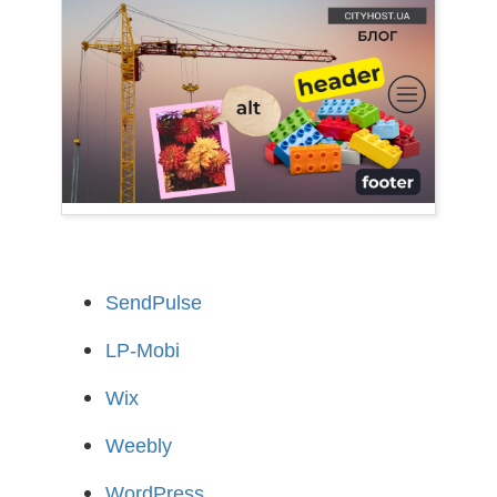
SendPulse
LP-Mobi
Wix
Weebly
WordPress