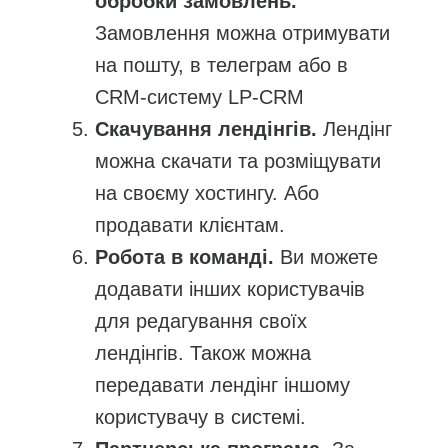
обробки замовлень.
Замовлення можна отримувати
на пошту, в телеграм або в
CRM-систему LP-CRM
Скачування лендінгів.
Лендінг
можна скачати та розміщувати
на своєму хостингу. Або
продавати клієнтам.
Робота в команді.
Ви можете
додавати інших користувачів
для редагування своїх
лендінгів. Також можна
передавати лендінг іншому
користувачу в системі.