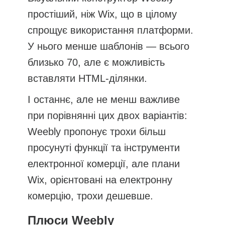
простіший, ніж Wix, що в цілому
спрощує використання платформи.
У нього менше шаблонів — всього
близько 70, але є можливість
вставляти HTML-ділянки.
І останнє, але не менш важливе
при порівнянні цих двох варіантів:
Weebly пропонує трохи більш
просунуті функції та інструменти
електронної комерції, але плани
Wix, орієнтовані на електронну
комерцію, трохи дешевше.
Плюси Weebly