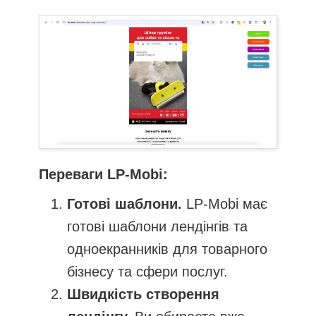
Переваги LP-Mobi:
Готові шаблони.
LP-Mobi має
готові шаблони лендінгів та
одноекранників для товарного
бізнесу та сфери послуг.
Швидкість створення