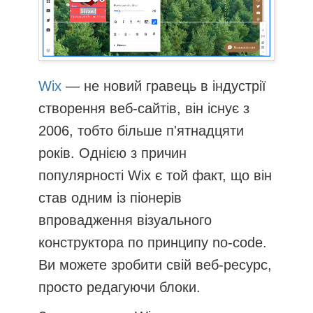
Wix
— не новий гравець в індустрії
створення веб-сайтів, він існує з
2006, тобто більше п'ятнадцяти
років. Однією з причин
популярності Wix є той факт, що він
став одним із піонерів
впровадження візуального
конструктора по принципу no-code.
Ви можете зробити свій веб-ресурс,
просто редагуючи блоки.