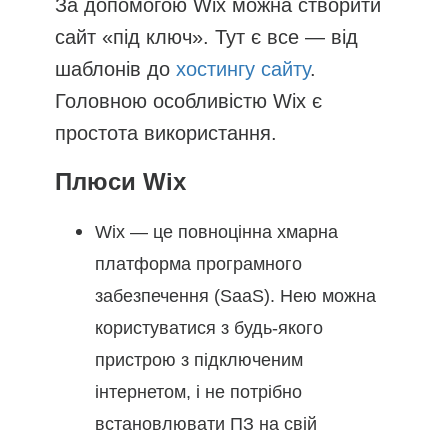
За допомогою Wix можна створити
сайт «під ключ». Тут є все — від
шаблонів до
хостингу сайту
.
Головною особливістю Wix є
простота використання.
Плюси Wix
Wix — це повноцінна хмарна
платформа програмного
забезпечення (SaaS). Нею можна
користуватися з будь-якого
пристрою з підключеним
інтернетом, і не потрібно
встановлювати ПЗ на свій