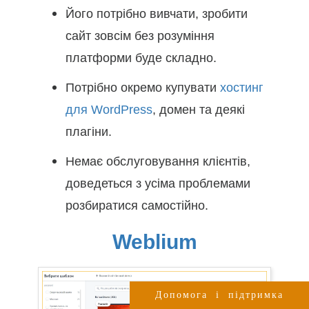
Його потрібно вивчати, зробити
сайт зовсім без розуміння
платформи буде складно.
Потрібно окремо купувати
хостинг
для WordPress
, домен та деякі
плагіни.
Немає обслуговування клієнтів,
доведеться з усіма проблемами
розбиратися самостійно.
Weblium
Допомога і підтримка