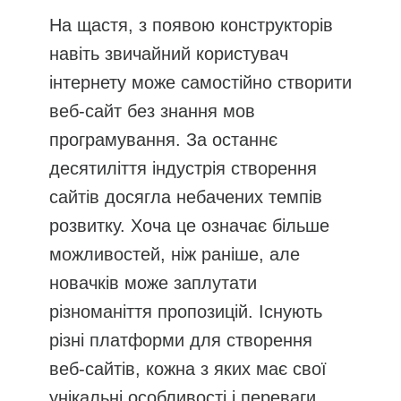
На щастя, з появою конструкторів
навіть звичайний користувач
інтернету може самостійно створити
веб-сайт без знання мов
програмування. За останнє
десятиліття індустрія створення
сайтів досягла небачених темпів
розвитку. Хоча це означає більше
можливостей, ніж раніше, але
новачків може заплутати
різноманіття пропозицій. Існують
різні платформи для створення
веб-сайтів, кожна з яких має свої
унікальні особливості і переваги.