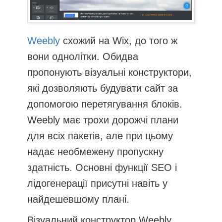
Weebly
схожий на Wix, до того ж
вони однолітки. Обидва
пропонують візуальні конструктори,
які дозволяють будувати сайт за
допомогою перетягування блоків.
Weebly має трохи дорожчі плани
для всіх пакетів, але при цьому
надає необмежену пропускну
здатність. Основні функції SEO і
лідогенерації присутні навіть у
найдешевшому плані.
Візуальний конструктор Weebly