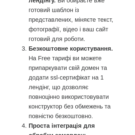
лендінгу.
Ви обираєте вже
готовий шаблон із
представлених, міняєте текст,
фотографії, відео і ваш сайт
готовий для роботи.
Безкоштовне користування.
На Free тарифі ви можете
припаркувати свій домен та
додати ssl-сертифікат на 1
лендінг, що дозволяє
повноцінно використовувати
конструктор без обмежень та
повністю безкоштовно.
Проста інтеграція для