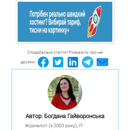
Сподобалася стаття? Розкажіть про неї
друзям:
Автор: Богдана Гайворонська
Журналіст (з 2003 року), IT-