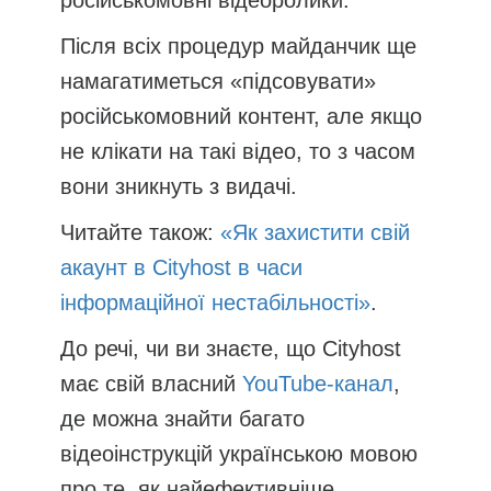
Після всіх процедур майданчик ще
намагатиметься «підсовувати»
російськомовний контент, але якщо
не клікати на такі відео, то з часом
вони зникнуть з видачі.
Читайте також:
«Як захистити свій
акаунт в Cityhost в часи
інформаційної нестабільності»
.
До речі, чи ви знаєте, що Cityhost
має свій власний
YouTube-канал
,
де можна знайти багато
відеоінструкцій українською мовою
про те, як найефективніше