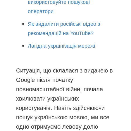
використовуйте пошукові
оператори
Як видалити російські відео з
рекомендацій на YouTube?
Лагідна українізація мережі
Ситуація, що склалася з видачею в
Google після початку
повномасштабної війни, почала
хвилювати українських
користувачів. Навіть здійснюючи
пошук українською мовою, ми все
одно отримуємо левову долю