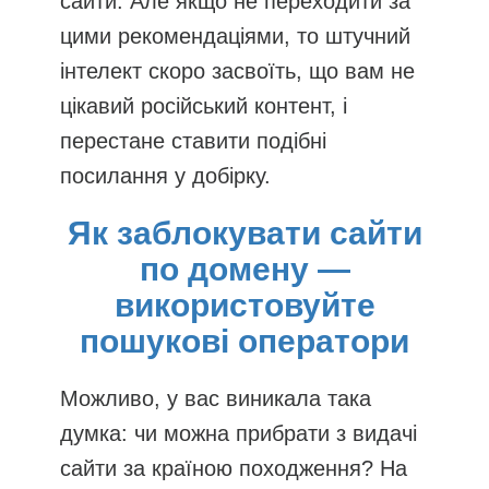
сайти. Але якщо не переходити за
цими рекомендаціями, то штучний
інтелект скоро засвоїть, що вам не
цікавий російський контент, і
перестане ставити подібні
посилання у добірку.
Як заблокувати сайти
по домену —
використовуйте
пошукові оператори
Можливо, у вас виникала така
думка: чи можна прибрати з видачі
сайти за країною походження? На