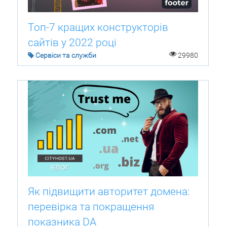
Топ-7 кращих конструкторів
сайтів у 2022 році
Сервіси та служби
29980
Як підвищити авторитет домена:
перевірка та покращення
показника DA