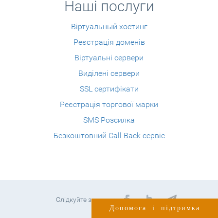
Наші послуги
Віртуальный хостинг
Реєстрація доменів
Віртуальні сервери
Виділені сервери
SSL сертифікати
Реєстрація торгової марки
SMS Розсилка
Безкоштовний Call Back сервіс
Слідкуйте за нами:
Допомога і підтримка