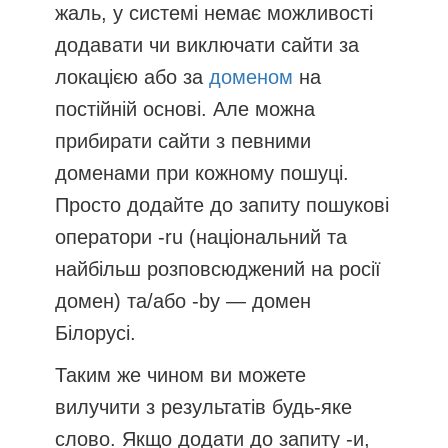
жаль, у системі немає можливості
додавати чи виключати сайти за
локацією або за
доменом
на
постійній основі. Але можна
прибирати сайти з певними
доменами при кожному пошуці.
Просто додайте до запиту пошукові
оператори -ru (національний та
найбільш розповсюджений на росії
домен) та/або -by — домен
Білорусі.
Таким же чином ви можете
вилучити з результатів будь-яке
слово. Якщо додати до запиту -и,