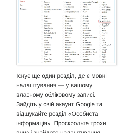
Існує ще один розділ, де є мовні
налаштування — у вашому
власному обліковому записі.
Зайдіть у свій акаунт Google та
відшукайте розділ «Особиста
інформація». Проскрольте трохи
вниз і знайдете налаштування