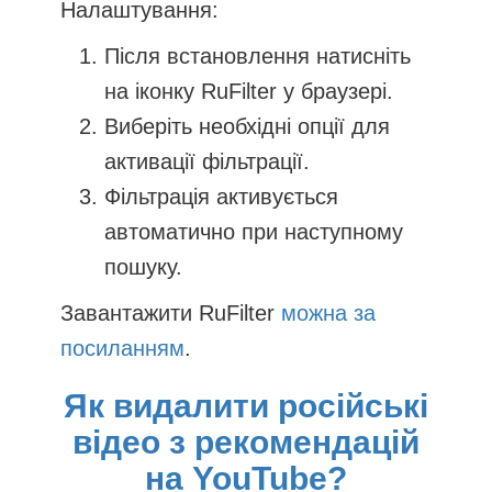
Налаштування:
Після встановлення натисніть
на іконку RuFilter у браузері.
Виберіть необхідні опції для
активації фільтрації.
Фільтрація активується
автоматично при наступному
пошуку.
Завантажити RuFilter
можна за
посиланням
.
Як видалити російські
відео з рекомендацій
на YouTube?