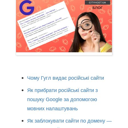
Чому Гугл видає російські сайти
Як прибрати російські сайти з
пошуку Google за допомогою
мовних налаштувань
Як заблокувати сайти по домену —