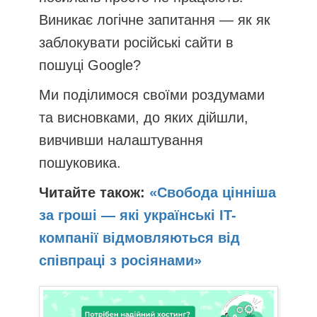
Виникає логічне запитання — як як
заблокувати російські сайти в
пошуці Google?
Ми поділимося своїми роздумами
та висновками, до яких дійшли,
вивчивши налаштування
пошуковика.
Читайте також:
«Свобода цінніша
за гроші — які українські IT-
компанії відмовляються від
співпраці з росіянами»