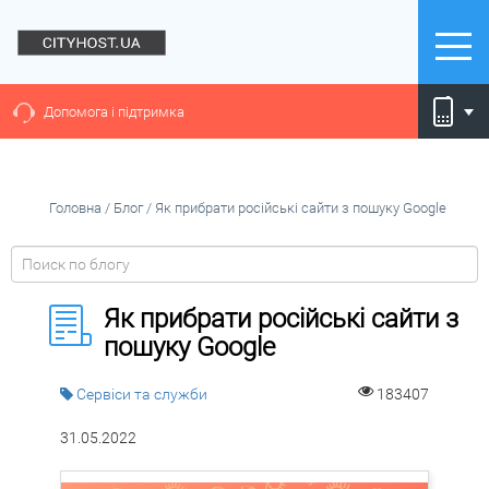
Допомога і підтримка
Головна
/
Блог
/
Як прибрати російські сайти з пошуку Google
Як прибрати російські сайти з
пошуку Google
Сервіси та служби
183407
31.05.2022