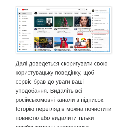
Далі доведеться скоригувати свою
користувацьку поведінку, щоб
сервіс брав до уваги ваші
уподобання. Видаліть всі
російськомовні канали з підписок.
Історію переглядів можна почистити
повністю або видалити тільки
російськомовні відеоролики.