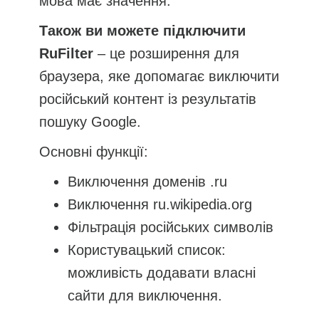
мова має значення.
Також ви можете підключити
RuFilter
– це розширення для
браузера, яке допомагає виключити
російський контент із результатів
пошуку Google.
Основні функції:
Виключення доменів .ru
Виключення ru.wikipedia.org
Фільтрація російських символів
Користувацький список:
можливість додавати власні
сайти для виключення.