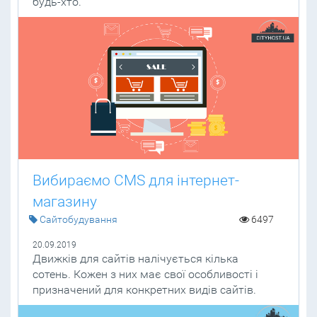
будь-хто.
Вибираємо CMS для інтернет-
магазину
Cайтобудування
6497
20.09.2019
Движків для сайтів налічується кілька
сотень. Кожен з них має свої особливості і
призначений для конкретних видів сайтів.