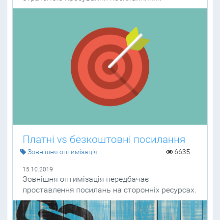
Платні vs безкоштовні посилання
Зовнішня оптимізація
6635
15.10.2019
Зовнішня оптимізація передбачає
проставлення посилань на сторонніх ресурсах.