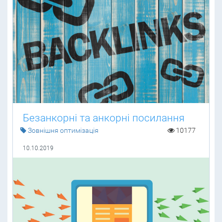
Безанкорні та анкорні посилання
Зовнішня оптимізація
10177
10.10.2019