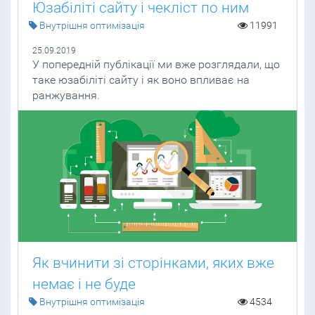
Юзабіліті сайту і чекліст по ним
Внутрішня оптимізація
11991
25.09.2019
У попередній публікації ми вже розглядали, що
таке юзабіліті сайту і як воно впливає на
ранжування.
Як вчинити зі сторінками, яких вже
немає і не буде
Внутрішня оптимізація
4534