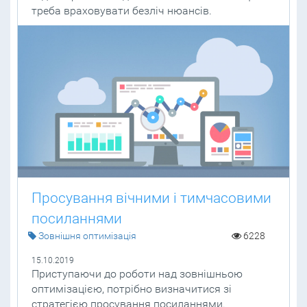
треба враховувати безліч нюансів.
Просування вічними і тимчасовими
посиланнями
Зовнішня оптимізація
6228
15.10.2019
Приступаючи до роботи над зовнішньою
оптимізацією, потрібно визначитися зі
стратегією просування посиланнями.