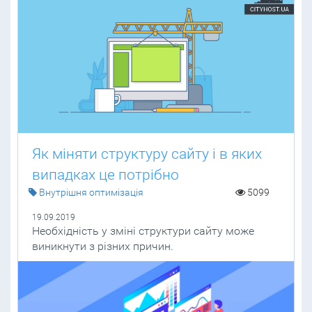
Як міняти структуру сайту і в яких
випадках це потрібно
Внутрішня оптимізація
5099
19.09.2019
Необхідність у зміні структури сайту може
виникнути з різних причин.