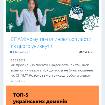
СПАМ: чому там опиняються листи і
як цього уникнути
Маркетинг
24372
25.03.2022
Як правильно писати і надсилати листи, щоб
вони опинилися у «Вхідних», а не були помічені
як СПАМ? Розбираємо тонкощі роботи спам-
фільтрів.