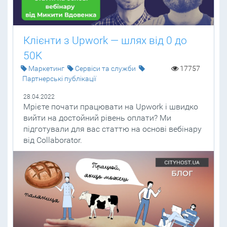
Клієнти з Upwork — шлях від 0 до
50K
Маркетинг
Сервіси та служби
17757
Партнерські публікації
28.04.2022
Мрієте почати працювати на Upwork і швидко
вийти на достойний рівень оплати? Ми
підготували для вас статтю на основі вебінару
від Collaborator.