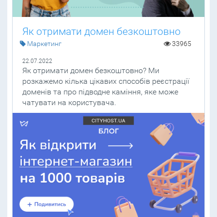
Як отримати домен безкоштовно
Маркетинг
33965
22.07.2022
Як отримати домен безкоштовно? Ми
розкажемо кілька цікавих способів реєстрації
доменів та про підводне каміння, яке може
чатувати на користувача.