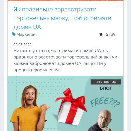
Як правильно зареєструвати
торговельну марку, щоб отримати
домен UA
Маркетинг
12739
02.08.2022
Читайте у статті, як отримати домен UA, як
правильно реєструвати торговельний знак і чи
можна забронювати домен UA, якщо ТМ у
процесі оформлення.