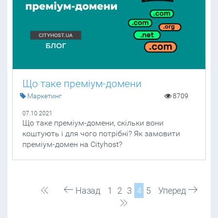
Що таке преміум-домени
Маркетинг
8709
07.10.2021
Що таке преміум-домени, скільки вони
коштують і для чого потрібні? Як замовити
преміум-домен на Cityhost?
Назад
1
2
3
4
5
Уперед