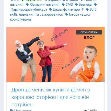
питання
Юридичні питання
CMS
Безпека
Партнерські публікації
Цікаві факти про IT
Soft
skills, навчання та саморозвиток
Історії наших
користувачів
Дроп-домени: як купити домен з
хорошою історією і для чого він
потрібен
Маркетинг
16884