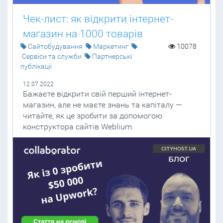
Чек-лист: як відкрити інтернет-
магазин на 1000 товарів
Cайтобудування
Маркетинг
10078
Сервіси та служби
Партнерські
публікації
12.07.2022
Бажаєте відкрити свій перший інтернет-
магазин, але не маєте знань та капіталу —
читайте, як це зробити за допомогою
конструктора сайтів Weblium.