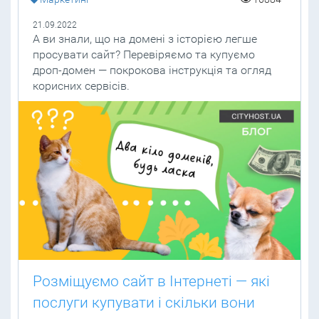
21.09.2022
А ви знали, що на домені з історією легше
просувати сайт? Перевіряємо та купуємо
дроп-домен — покрокова інструкція та огляд
корисних сервісів.
Розміщуємо сайт в Інтернеті — які
послуги купувати і скільки вони