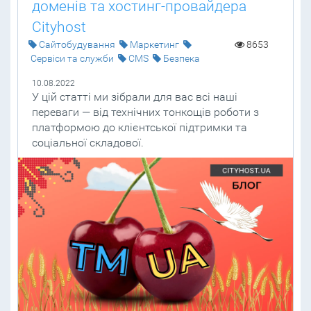
доменів та хостинг-провайдера
Cityhost
Cайтобудування
Маркетинг
8653
Сервіси та служби
CMS
Безпека
10.08.2022
У цій статті ми зібрали для вас всі наші
переваги — від технічних тонкощів роботи з
платформою до клієнтської підтримки та
соціальної складової.