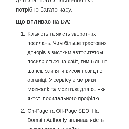
для значного збільшення DA
потрібно багато часу.
Що впливає на DA:
Кількість та якість зворотних
посилань. Чим більше трастових
донорів з високим авторитетом
посилаються на сайт, тим більше
шансів зайняти високі позиції в
органіці. У сервісу є метрики
MozRank та MozTrust для оцінки
якості посилального профілю.
On-Page та Off-Page SEO. На
Domain Authority впливає якість