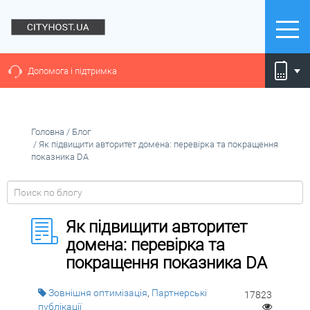
Допомога і підтримка
Головна
/
Блог
/
Як підвищити авторитет домена: перевірка та покращення
показника DA
Як підвищити авторитет
домена: перевірка та
покращення показника DA
Зовнішня оптимізація
,
Партнерські
17823
публікації