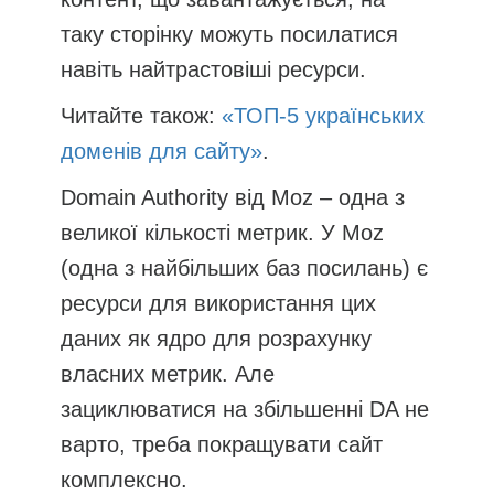
таку сторінку можуть посилатися
навіть найтрастовіші ресурси.
Читайте також:
«ТОП-5 українських
доменів для сайту»
.
Domain Authority від Moz – одна з
великої кількості метрик. У Moz
(одна з найбільших баз посилань) є
ресурси для використання цих
даних як ядро ​​для розрахунку
власних метрик. Але
зациклюватися на збільшенні DA не
варто, треба покращувати сайт
комплексно.