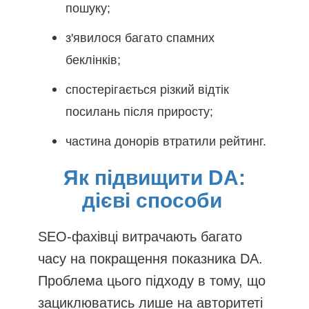
пошуку;
з'явилося багато спамних
беклінків;
спостерігається різкий відтік
посилань після приросту;
частина донорів втратили рейтинг.
Як підвищити DA:
дієві способи
SEO-фахівці витрачають багато
часу на покращення показника DA.
Проблема цього підходу в тому, що
зациклюватись лише на авторитеті