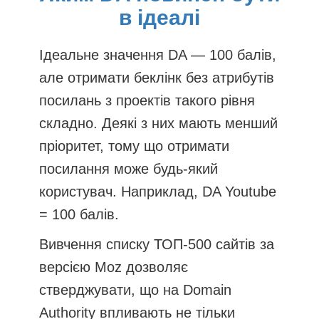
в ідеалі
Ідеальне значення DA — 100 балів,
але отримати беклінк без атрибутів
посилань з проектів такого рівня
складно. Деякі з них мають менший
пріоритет, тому що отримати
посилання може будь-який
користувач. Наприклад, DA Youtube
= 100 балів.
Вивчення списку ТОП-500 сайтів за
версією Moz дозволяє
стверджувати, що на Domain
Authority впливають не тільки