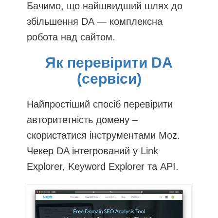
Бачимо, що найшвидший шлях до
збільшення DA — комплексна
робота над сайтом.
Як перевірити DA
(сервіси)
Найпростіший спосіб перевірити
авторитетність домену –
скористатися інструментами Moz.
Чекер DA інтегрований у Link
Explorer, Keyword Explorer та API.