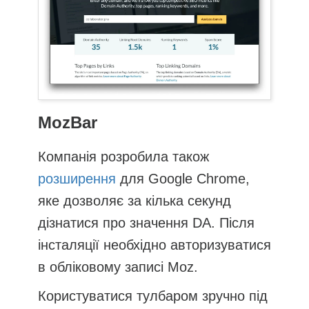
MozBar
Компанія розробила також
розширення
для Google Chrome,
яке дозволяє за кілька секунд
дізнатися про значення DA. Після
інсталяції необхідно авторизуватися
в обліковому записі Moz.
Користуватися тулбаром зручно під