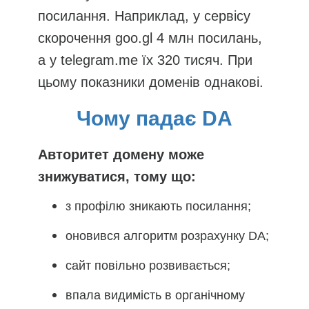
посилання. Наприклад, у сервісу
скорочення goo.gl 4 млн посилань,
а у telegram.me їх 320 тисяч. При
цьому показники доменів однакові.
Чому падає DA
Авторитет домену може
знижуватися, тому що:
з профілю зникають посилання;
оновився алгоритм розрахунку DA;
сайт повільно розвивається;
впала видимість в органічному