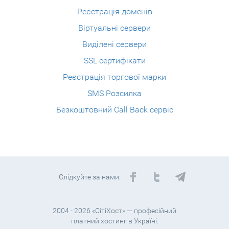
Реєстрація доменів
Віртуальні сервери
Виділені сервери
SSL сертифікати
Реєстрація торгової марки
SMS Розсилка
Безкоштовний Call Back сервіс
Слідкуйте за нами:
2004 - 2026 «СітіХост» — професійний
платний хостинг в Україні.