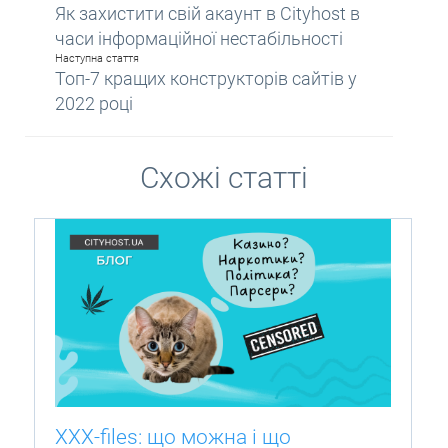
Як захистити свій акаунт в Cityhost в
часи інформаційної нестабільності
Наступна стаття
Топ-7 кращих конструкторів сайтів у
2022 році
Схожі статті
XXX-files: що можна і що