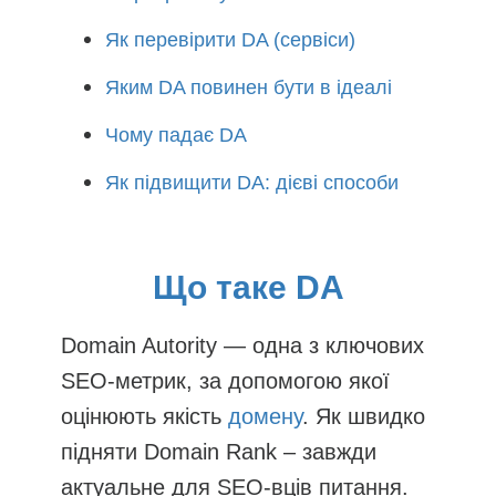
Як перевірити DA (сервіси)
Яким DA повинен бути в ідеалі
Чому падає DA
Як підвищити DA: дієві способи
Що таке DA
Domain Autority — одна з ключових
SEO-метрик, за допомогою якої
оцінюють якість
домену
. Як швидко
підняти Domain Rank – завжди
актуальне для SEO-вців питання.