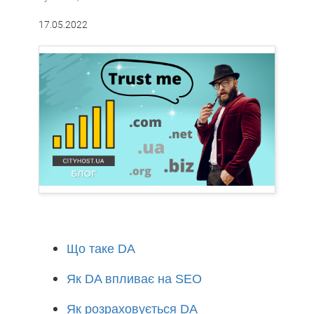
17.05.2022
Що таке DA
Як DA впливає на SEO
Як розраховується DA