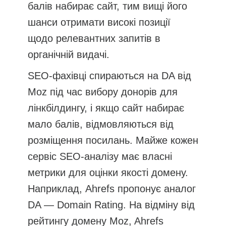
балів набирає сайт, тим вищі його
шанси отримати високі позиції
щодо релевантних запитів в
органічній видачі.
SEO-фахівці спираються на DA від
Moz під час вибору донорів для
лінкбілдингу, і якщо сайт набирає
мало балів, відмовляються від
розміщення посилань. Майже кожен
сервіс SEO-аналізу має власні
метрики для оцінки якості домену.
Наприклад, Ahrefs пропонує аналог
DA — Domain Rating. На відміну від
рейтингу домену Moz, Ahrefs