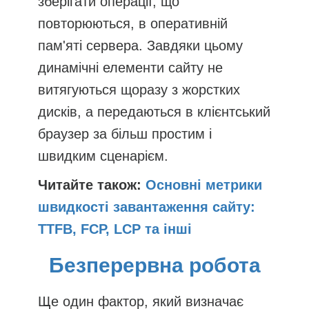
зберігати операції, що
повторюються, в оперативній
пам'яті сервера. Завдяки цьому
динамічні елементи сайту не
витягуються щоразу з жорстких
дисків, а передаються в клієнтський
браузер за більш простим і
швидким сценарієм.
Читайте також:
Основні метрики
швидкості завантаження сайту:
TTFB, FCP, LCP та інші
Безперервна робота
Ще один фактор, який визначає