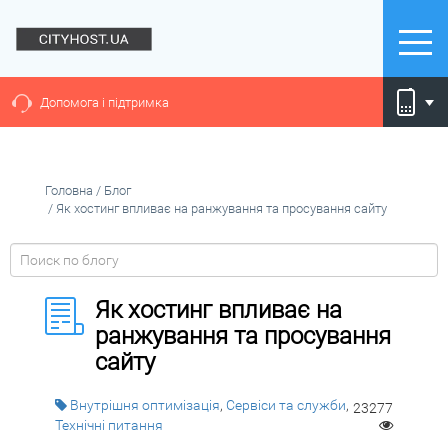
Допомога і підтримка
Головна
/
Блог
/
Як хостинг впливає на ранжування та просування сайту
Як хостинг впливає на
ранжування та просування
сайту
Внутрішня оптимізація
,
Сервіси та служби
,
23277
Технічні питання