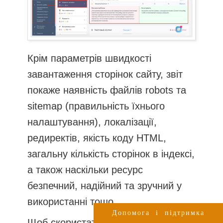
Крім параметрів швидкості
завантаження сторінок сайту, звіт
покаже наявність файлів robots та
sitemap (правильність їхнього
налаштування), локалізації,
редиректів, якість коду HTML,
загальну кількість сторінок в індексі,
а також наскільки ресурс
безпечний, надійний та зручний у
використанні тощо.
Допомога і підтримка
Щоб скористатися послугами SE