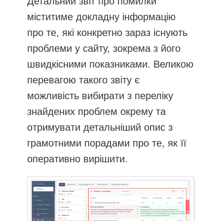
Детальний звіт про помилки
міститиме докладну інформацію
про те, які конкретно зараз існують
проблеми у сайту, зокрема з його
швидкісними показниками. Великою
перевагою такого звіту є
можливість вибирати з переліку
знайдених проблем окрему та
отримувати детальніший опис з
грамотними порадами про те, як її
оперативно вирішити.