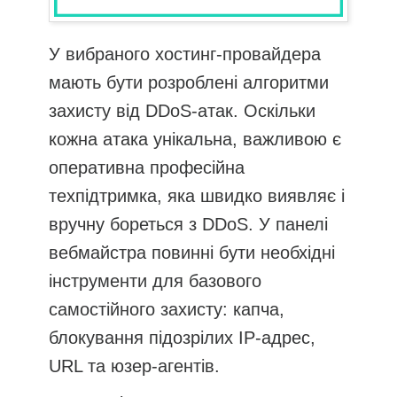
У вибраного хостинг-провайдера
мають бути розроблені алгоритми
захисту від DDoS-атак. Оскільки
кожна атака унікальна, важливою є
оперативна професійна
техпідтримка, яка швидко виявляє і
вручну бореться з DDoS. У панелі
вебмайстра повинні бути необхідні
інструменти для базового
самостійного захисту: капча,
блокування підозрілих IP-адрес,
URL та юзер-агентів.