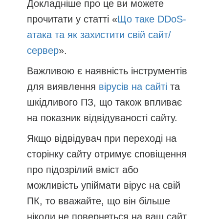
Докладніше про це ви можете
прочитати у статті «
Що таке DDoS-
атака та як захистити свій сайт/
сервер
».
Важливою є наявність інструментів
для виявлення
вірусів на сайті
та
шкідливого ПЗ, що також впливає
на показник відвідуваності сайту.
Якщо відвідувач при переході на
сторінку сайту отримує сповіщення
про підозрілий вміст або
можливість упіймати вірус на свій
ПК, то вважайте, що він більше
ніколи не повернеться на ваш сайт.