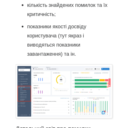
кількість знайдених помилок та їх
критичність;
показники якості досвіду
користувача (тут якраз і
виводяться показники
завантаження) та ін.