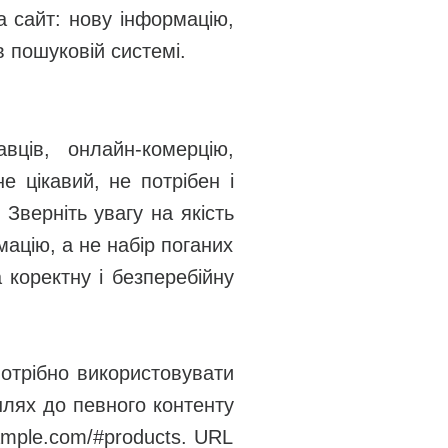
а сайт: нову інформацію,
в пошуковій системі.
вців, онлайн-комерцію,
е цікавий, не потрібен і
Зверніть увагу на якість
ацію, а не набір поганих
 коректну і безперебійну
потрібно використовувати
шлях до певного контенту
ample.com/#products. URL