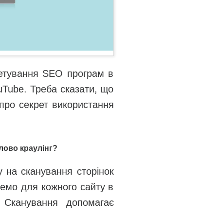
джетування SEO програм в
uTube. Треба сказати, що
 про секрет використання
лово краулінг?
 на сканування сторінок
ремо для кожного сайту в
. Сканування допомагає