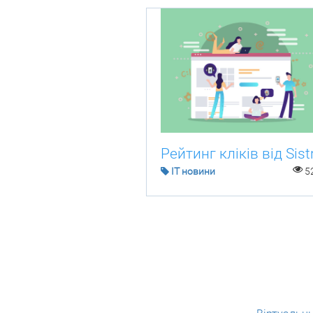
Рейтинг кліків від Sistr
IT новини
5