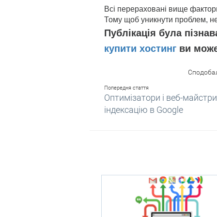
Всі перераховані вище фактори
Тому щоб уникнути проблем, н
Публікація була пізна
купити хостинг
ви может
Сподобал
Попередня стаття
Оптимізатори і веб-майстри
індексацію в Google