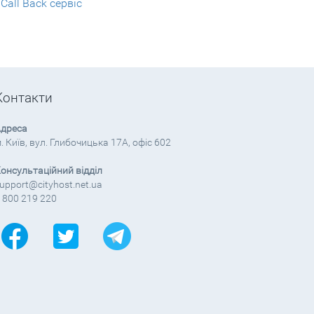
all Back сервіс
Контакти
дреса
. Київ, вул. Глибочицька 17А, офіс 602
онсультаційний відділ
upport@cityhost.net.ua
 800 219 220