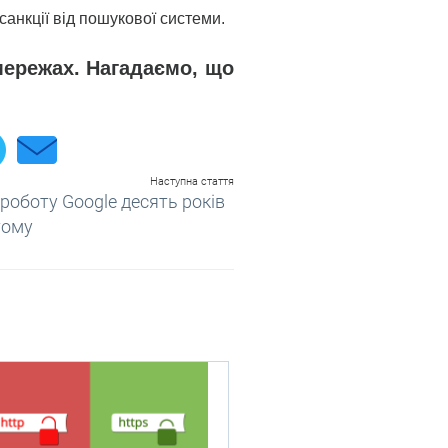
анкції від пошукової системи.
мережах. Нагадаємо, що
Наступна стаття
роботу Google десять років
тому