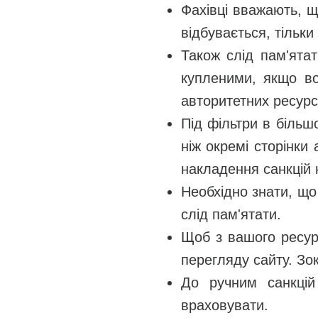
Фахівці вважають, щ
відбувається, тільки
Також слід пам'ята
купленими, якщо во
авторитетних ресурс
Під фільтри в більшо
ніж окремі сторінки
накладення санкцій 
Необхідно знати, що
слід пам'ятати.
Щоб з вашого ресурс
перегляду сайту. Зок
До ручним санкцій
враховувати.