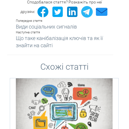
Сподобалася стаття? Розкажіть про неї
друзям:
Попередня стаття
Види соціальних сигналів
Наступна стаття
Що таке канібалізація ключів та як її
знайти на сайті
Схожі статті