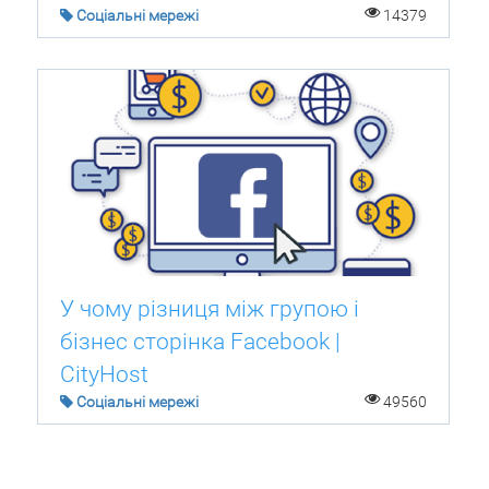
Соціальні мережі
14379
У чому різниця між групою і
бізнес сторінка Facebook |
CityHost
Соціальні мережі
49560