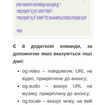
Є й додаткові команди, за
допомогою яких вказуються інші
дані:
og:video – повідомляє URL на
відео, прикріплене до анонсу;
og:audio – вказує URL на
музику, прикріплену до анонсу;
og:locale – вказує мову, на якій