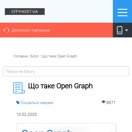
Допомога і підтримка
Головна
/
Блог
/
Що таке Open Graph
Що таке Open Graph
Соціальні мережі
8871
10.02.2020