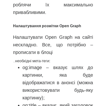
роблячи їх максимально
привабливими.
Налаштування розмітки Open Graph
Налаштувати Open Graph на сайті
нескладно. Все, що потрібно –
прописати в блоці
необхідні мета-теги:
...
og:image – вказує шлях до
картинки, яка буде
відображатися в анонсі (можна
використовувати будь-яку
картинку);
og:title – вказує, який заголовок