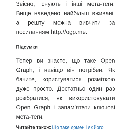
Звісно, існують і інші мета-теги.
Вище наведено найбільш вживані,
а решту можна вивчити за
посиланням http://ogp.me.
Підсумки
Тепер ви знаєте, що таке Open
Graph, і навіщо він потрібен. Як
бачите, користуватися розміткою
дуже просто. Достатньо один раз
розібратися, як використовувати
Open Graph і запам'ятати ключові
мета-теги.
Читайте
також
:
Що
таке
домен
і
як
його