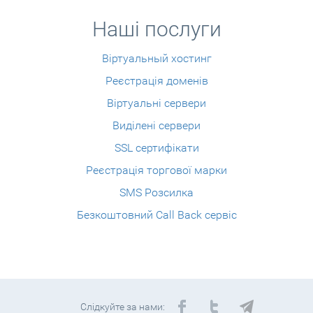
Наші послуги
Віртуальный хостинг
Реєстрація доменів
Віртуальні сервери
Виділені сервери
SSL сертифікати
Реєстрація торгової марки
SMS Розсилка
Безкоштовний Call Back сервіс
Слідкуйте за нами: