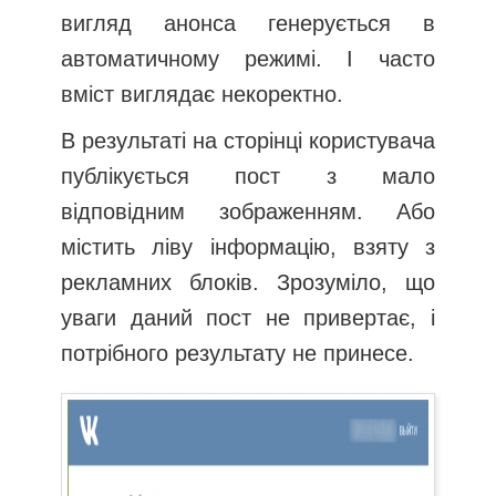
вигляд анонса генерується в
автоматичному режимі. І часто
вміст виглядає некоректно.
В результаті на сторінці користувача
публікується пост з мало
відповідним зображенням. Або
містить ліву інформацію, взяту з
рекламних блоків. Зрозуміло, що
уваги даний пост не привертає, і
потрібного результату не принесе.