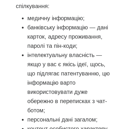
спілкування:
медичну інформацію;
банківську інформацію — дані
карток, адресу проживання,
паролі та пін-коди;
інтелектуальну власність —
якщо у вас є якісь ідеї, щось,
що підлягає патентуванню, цю
інформацію варто
використовувати дуже
обережно в переписках з чат-
ботом;
персональні дані загалом;
контент особистого характеру