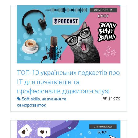
ТОП-10 українських подкастів про
IT для початківців та
професіоналів діджитал-галузі
Soft skills, навчання та
11979
саморозвиток