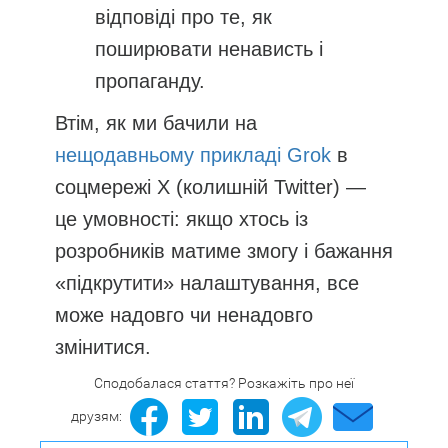
відповіді про те, як
поширювати ненависть і
пропаганду.
Втім, як ми бачили на
нещодавньому прикладі Grok
в
соцмережі Х (колишній Twitter) —
це умовності: якщо хтось із
розробників матиме змогу і бажання
«підкрутити» налаштування, все
може надовго чи ненадовго
змінитися.
Сподобалася стаття? Розкажіть про неї
друзям: