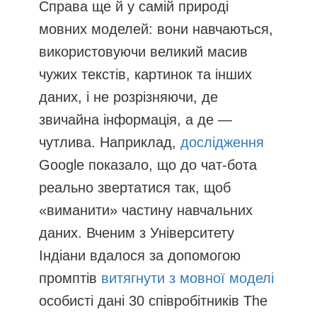
Справа ще й у самій природі
мовних моделей: вони навчаються,
використовуючи великий масив
чужих текстів, картинок та інших
даних, і не розрізняючи, де
звичайна інформація, а де —
чутлива. Наприклад,
дослідження
Google показало, що до чат-бота
реально звертатися так, щоб
«виманити» частину навчальних
даних. Вченим з Університету
Індіани вдалося за допомогою
промптів
витягнути з мовної моделі
особисті дані 30 співробітників The