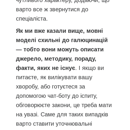
варто все ж звернутися до
спеціаліста.
Як ми вже казали вище, мовні
моделі схильні до галюцинацій
— тобто вони можуть описати
джерело, методику, пораду,
факти, яких не існує
. І якщо ви
питаєте, як вилікувати вашу
хворобу, або готуєтеся за
допомогою чат-боту до іспиту,
обговорюєте закони, це треба мати
на увазі. Саме для таких випадків
варто ставити уточнювальні