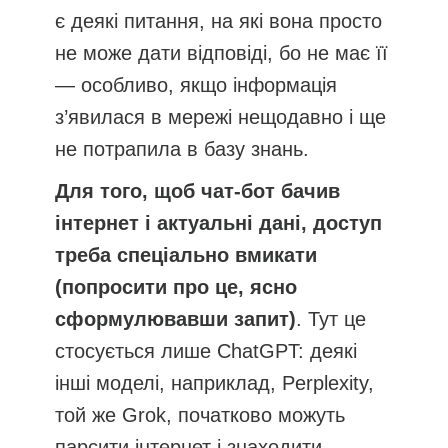
є деякі питання, на які вона просто
не може дати відповіді, бо не має її
— особливо, якщо інформація
з’явилася в мережі нещодавно і ще
не потрапила в базу знань.
Для того, щоб чат-бот бачив
інтернет і актуальні дані, доступ
треба спеціально вмикати
(попросити про це, ясно
сформулювавши запит)
. Тут це
стосується лише ChatGPT: деякі
інші моделі, наприклад, Perplexity,
той же Grok, початково можуть
парсити інтернет і знаходити