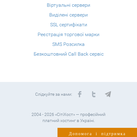
Віртуальні сервери
Виділені сервери
SSL сертифікати
Реєстрація торгової марки
SMS Розсилка
Безкоштовний Call Back сервіс
Слідкуйте за нами:
2004 - 2026 «СітіХост» — професійний
платний хостинг в Україні.
Допомога і підтримка