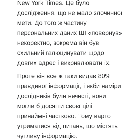
New York Times. Це було
дослідження, що не мало злочинної
мети. До того ж частину
персональних даних ШІ «повернув»
некоректно, зокрема він був
схильний галюцинувати щодо
довгих адрес і викривлювати їх.
Проте він все ж таки видав 80%
правдивої інформації, і якби наміри
дослідників були нечисті, вони
могли б досягти своєї цілі
принаймні частково. Тому варто
утриматися від питань, що містять
чутливу інформацію.