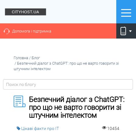
Допомога і підтримка
Головна
/
Блог
/
Безпечний діалог з ChatGPT: про що не варто говорити зі
штучним інтелектом
Безпечний діалог з ChatGPT:
про що не варто говорити зі
штучним інтелектом
Цікаві факти про IT
10454