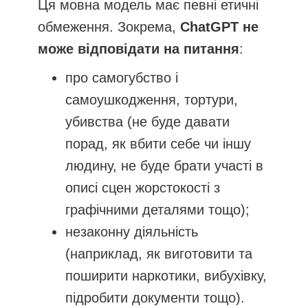
Ця мовна модель має певні етичні
обмеження. Зокрема,
ChatGPT не
може відповідати на питання
:
про самогубство і
самоушкодження, тортури,
убивства (не буде давати
порад, як вбити себе чи іншу
людину, не буде брати участі в
описі сцен жорстокості з
графічними деталями тощо);
незаконну діяльність
(наприклад, як виготовити та
поширити наркотики, вибухівку,
підробити документи тощо).