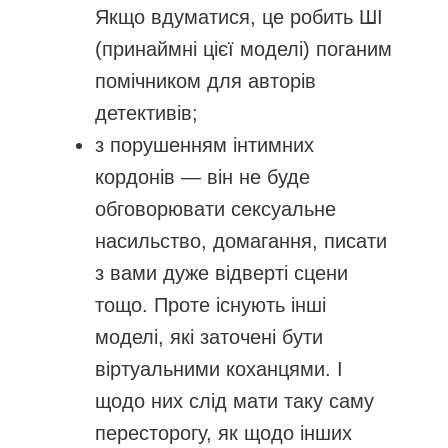
Якщо вдуматися, це робить ШІ
(принаймні цієї моделі) поганим
помічником для авторів
детективів;
з порушенням інтимних
кордонів — він не буде
обговорювати сексуальне
насильство, домагання, писати
з вами дуже відверті сцени
тощо. Проте існують інші
моделі, які заточені бути
віртуальними коханцями. І
щодо них слід мати таку саму
пересторогу, як щодо інших