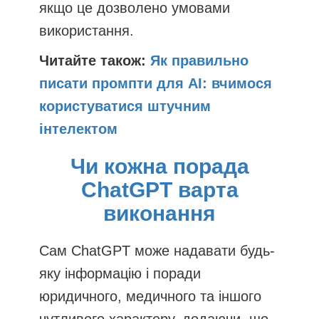
якщо це дозволено умовами
використання.
Читайте також:
Як правильно
писати промпти для AI: вчимося
користуватися штучним
інтелектом
Чи кожна порада
ChatGPT варта
виконання
Сам ChatGPT може надавати будь-
яку інформацію і поради
юридичного, медичного та іншого
чутливого характеру, додаючи, що