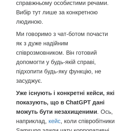
справжньому особистими речами.
Вибір тут лише за конкретною
людиною.
Ми говоримо з чат-ботом почасти
як з дуже надійним
співрозмовником. Він готовий
допомогти у будь-якій справі,
підхопити будь-яку функцію, не
засуджує.
Уже існують і конкретні кейси, які
показують, що в ChatGPT дані
можуть бути незахищеними
. Ось,
наприклад,
кейс
, коли співробітники
Samsung злили чату корпоративні