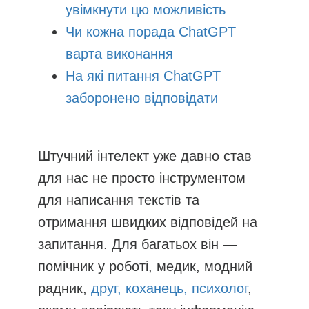
увімкнути цю можливість
Чи кожна порада ChatGPT
варта виконання
На які питання ChatGPT
заборонено відповідати
Штучний інтелект уже давно став
для нас не просто інструментом
для написання текстів та
отримання швидких відповідей на
запитання. Для багатьох він —
помічник у роботі, медик, модний
радник,
друг, коханець, психолог
,