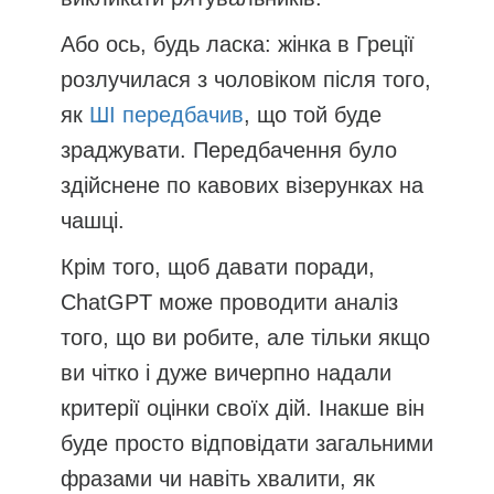
Або ось, будь ласка: жінка в Греції
розлучилася з чоловіком після того,
як
ШІ передбачив
, що той буде
зраджувати. Передбачення було
здійснене по кавових візерунках на
чашці.
Крім того, щоб давати поради,
ChatGPT може проводити аналіз
того, що ви робите, але тільки якщо
ви чітко і дуже вичерпно надали
критерії оцінки своїх дій. Інакше він
буде просто відповідати загальними
фразами чи навіть хвалити, як