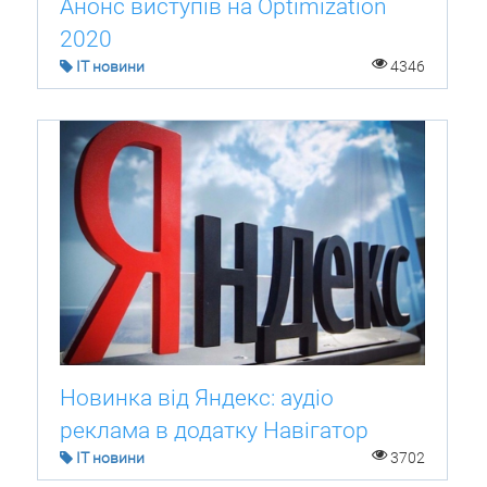
Анонс виступів на Optimization
2020
IT новини
4346
Новинка від Яндекс: аудіо
реклама в додатку Навігатор
IT новини
3702