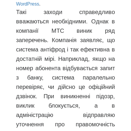
WordPress
.
Такі заходи справедливо
вважаються необхідними. Однак в
компанії МТС виник ряд
заперечень. Компанія заявляє, що
система антіфрод і так ефективна в
достатній мірі. Наприклад, якщо на
номер абонента відбувається запит
з банку, система паралельно
перевіряє, чи дійсно це офіційний
дзвінок. При виникненні підозр,
виклик блокується, а в
адміністрацію відправляю
уточнення про правомочність