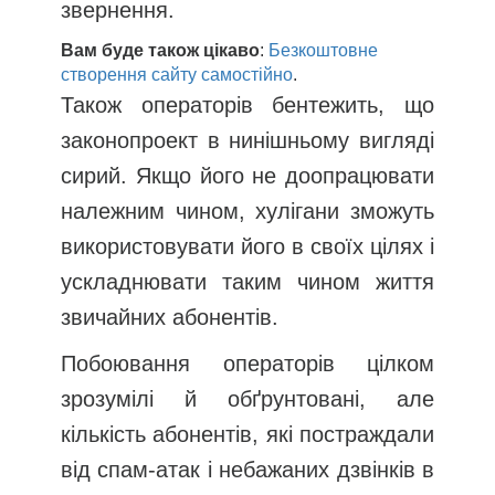
звернення.
Вам буде також цікаво
:
Безкоштовне
створення сайту самостійно
.
Також операторів бентежить, що
законопроект в нинішньому вигляді
сирий. Якщо його не доопрацювати
належним чином, хулігани зможуть
використовувати його в своїх цілях і
ускладнювати таким чином життя
звичайних абонентів.
Побоювання операторів цілком
зрозумілі й обґрунтовані, але
кількість абонентів, які постраждали
від спам-атак і небажаних дзвінків в