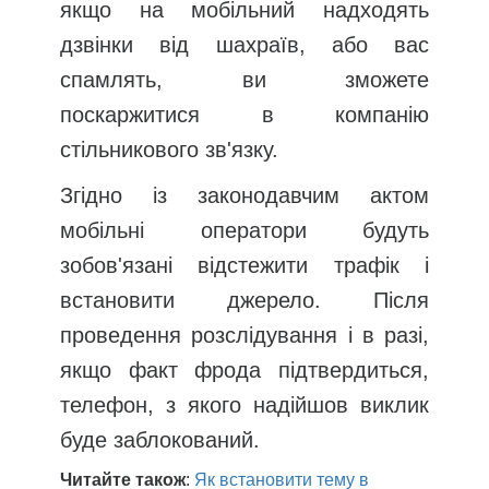
якщо на мобільний надходять
дзвінки від шахраїв, або вас
спамлять, ви зможете
поскаржитися в компанію
стільникового зв'язку.
Згідно із законодавчим актом
мобільні оператори будуть
зобов'язані відстежити трафік і
встановити джерело. Після
проведення розслідування і в разі,
якщо факт фрода підтвердиться,
телефон, з якого надійшов виклик
буде заблокований.
Читайте також
:
Як встановити тему в