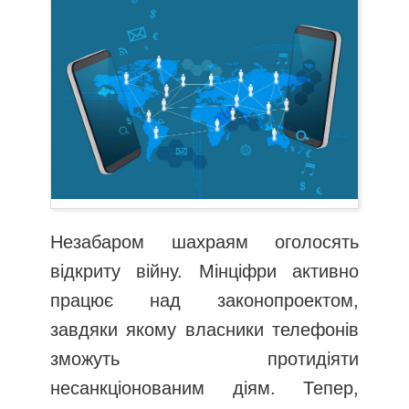
Незабаром шахраям оголосять
відкриту війну. Мінціфри активно
працює над законопроектом,
завдяки якому власники телефонів
зможуть протидіяти
несанкціонованим діям. Тепер,