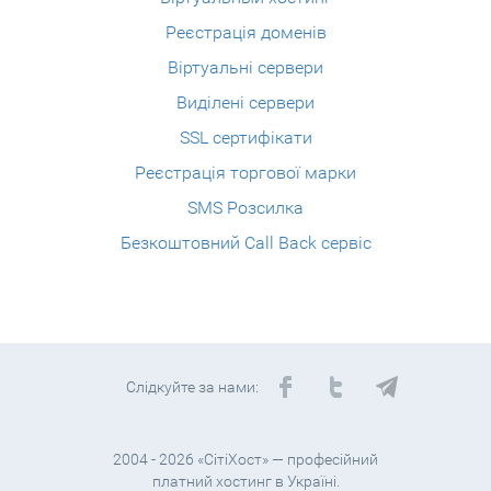
Реєстрація доменів
Віртуальні сервери
Виділені сервери
SSL сертифікати
Реєстрація торгової марки
SMS Розсилка
Безкоштовний Call Back сервіс
Слідкуйте за нами:
2004 - 2026 «СітіХост» — професійний
платний хостинг в Україні.