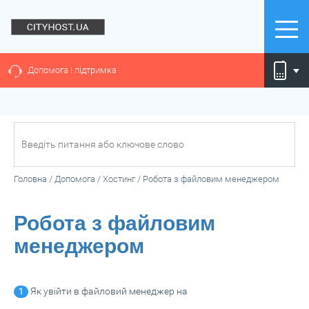
Допомога і підтримка
Головна
/
Допомога
/
Хостинг
/
Робота з файловим менеджером
Робота з файловим
менеджером
Як увійти в файловий менеджер на
1