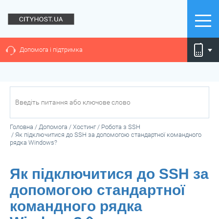
Допомога і підтримка
Головна
/
Допомога
/
Хостинг
/
Робота з SSH
/
Як підключитися до SSH за допомогою стандартної командного
рядка Windows?
Як підключитися до SSH за
допомогою стандартної
командного рядка