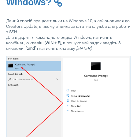
Windows?
Даний спосіб працює тільки на Windows 10, який оновився до
Creators Update, в якому з'явилася штатна служба для роботи
з SSH.
Для відкриття командного рядка Windows, натисніть
комбінацію клавіш
[WIN + S]
, в пошуковий рядок введіть 3
символи:
"cmd"
і натисніть клавішу
[ENTER]
: