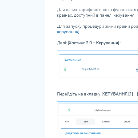
Для інших тарифних планів функціонал а
країнах, доступний в панелі керування.
Для запуску процедури зміни країни ро
керування]
Далі:
[Хостинг 2.0 -- Керування]
:
Перейдіть на вкладку
[КЕРУВАННЯ][1] -- 