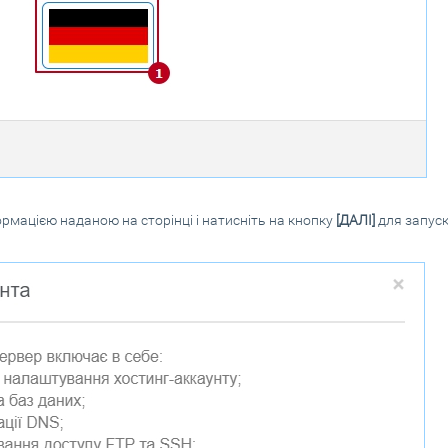
рмацією наданою на сторінці і натисніть на кнопку
[ДАЛІ]
для запус