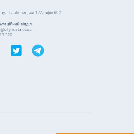
, вул. Глибочицька 17А, офіс 602
ьтаційний відділ
@cityhost.net.ua
19 220