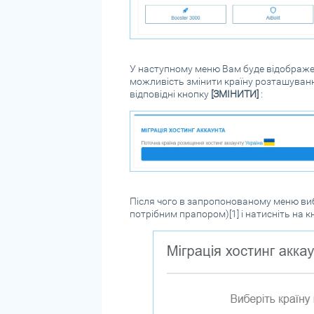
У наступному меню Вам буде відображен
можливість змінити країну розташування
відповідні кнопку
[ЗМІНИТИ]
:
Після чого в запропонованому меню вибе
потрібним прапором)[1] і натисніть на 