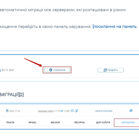
втоматичної міграції між серверами, які розташовані в різних
зміщення перейдіть в свою панель керування:
[посилання на панель
[МІГРАЦІЇ][2]
: