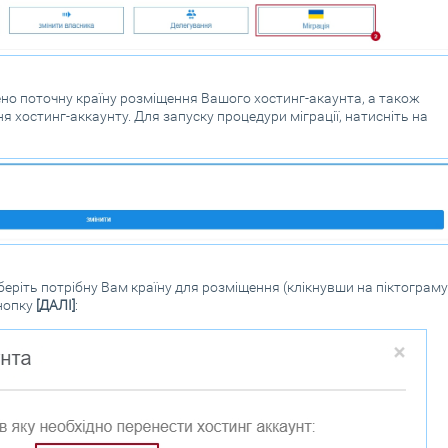
о поточну країну розміщення Вашого хостинг-акаунта, а також
 хостинг-аккаунту. Для запуску процедури міграції, натисніть на
ріть потрібну Вам країну для розміщення (клікнувши на піктограму
кнопку
[ДАЛІ]
: