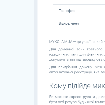
Трансфер
Відновлення
MYKOLAIV.UA — це український 
Для доменної зони третього 
юридичних, так і для фізичних 
документів, які підтверджують 
Для придбання домену MYKOLA
автоматичної реєстрації, яка з
Кому підійде ми
Ви можете зареєструвати доме
бути веб-ресурс будь-якої темат