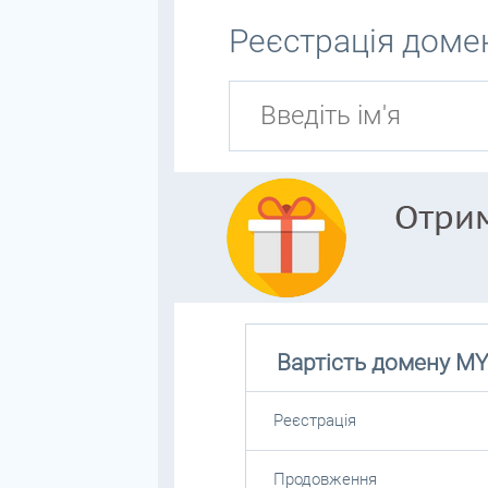
Реєстрація домен
Вартість домену
MY
Реєстрація
Продовження