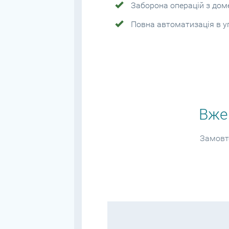
Заборона операцій з до
Повна автоматизація в у
Вже 
Замовте