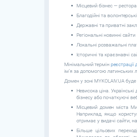
Місцевий бізнес — рестора
Благодійні та волонтерські 
Державні та приватні закл
Регіональні новинні сайти 
Локальні розважальні пл
Історичні та краєзнавчі с
Мінімальний термін
реєстрації
ім’я за допомогою латинських л
Домен у зоні MYKOLAIV.UA буде 
Невисока ціна. Українські
бізнесу або початкуючі ве
Місцевий домен міста Ми
Наприклад, якщо користу
отримає у видачі сайти, н
Більше цільових перехо