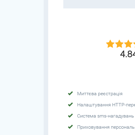
4.8
Миттєва реєстрація
Налаштування HTTP-переа
Система sms-нагадувань
Приховування персональ