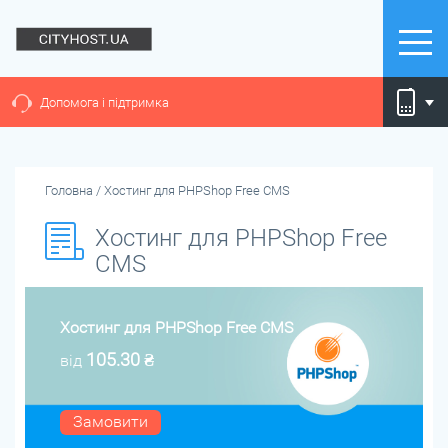
Допомога і підтримка
Головна
/
Хостинг для PHPShop Free CMS
Хостинг для PHPShop Free
CMS
Хостинг для PHPShop Free CMS
105.30
₴
від
Замовити