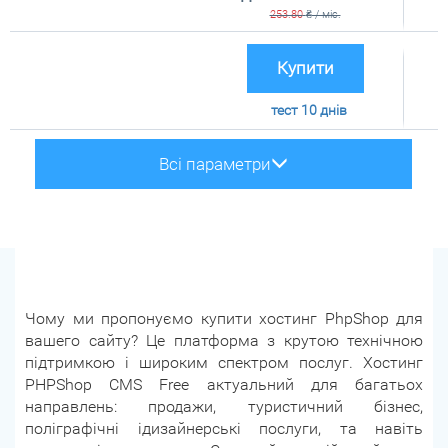
253.80
₴
/ міс.
Купити
тест 10 днів
Всі параметри
Чому ми пропонуємо купити хостинг PhpShop для
вашего сайту? Це платформа з крутою технічною
підтримкою і широким спектром послуг. Хостинг
PHPShop CMS Free актуальний для багатьох
направлень: продажи, туристичний бізнес,
поліграфічні ідизайнерські послуги, та навіть