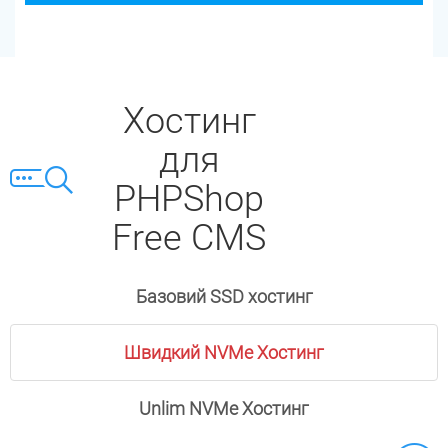
Хостинг
для
PHPShop
Free CMS
Базовий SSD хостинг
Швидкий NVMe Хостинг
Unlim NVMe Хостинг