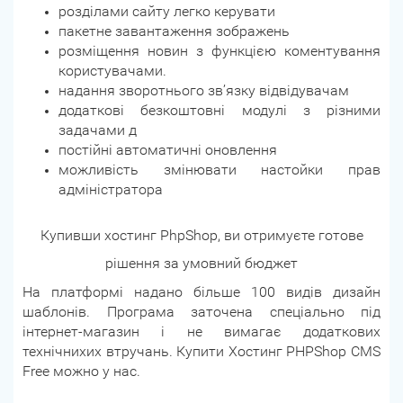
розділами сайту легко керувати
пакетне завантаження зображень
розміщення новин з функцією коментування
користувачами.
надання зворотнього зв’язку відвідувачам
додаткові безкоштовні модулі з різними
задачами д
постійні автоматичні оновлення
можливість змінювати настойки прав
адміністратора
Купивши хостинг PhpShop, ви отримуєте готове
рішення за умовний бюджет
На платформі надано більше 100 видів дизайн
шаблонів. Програма заточена спеціально під
інтернет-магазин і не вимагає додаткових
технічнихих втручань. Купити Хостинг PHPShop CMS
Free можно у нас.