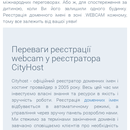
міжнародних переговорах. Або ж, для спостереження за
дитиною, коли Ви його залишили одного будинку.
Реєстрація доменного імені в зоні .WEBCAM кожному,
тому все залежить від вашої уяви!
Переваги реєстрації
webcam у реєстратора
CityHost
Cityhost - офіційний реєстратор доменних імен і
хостинг провайдер з 2005 року. Весь цей час ми
інвестуємо власні знання та ресурси в якість і
зручність роботи. Реєстрація
доменних імен
відбувається в автоматичному режимі, а
управління через зручну панель розроблю нами.
Ми стежимо за термінами закінчення доменів і
завчасно сповіщаємо клієнтів про необхідність