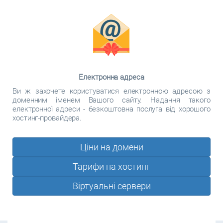
Електронна адреса
Ви ж захочете користуватися електронною адресою з
доменним іменем Вашого сайту. Надання такого
електронної адреси - безкоштовна послуга від хорошого
хостинг-провайдера.
Ціни на домени
Тарифи на хостинг
Віртуальні сервери