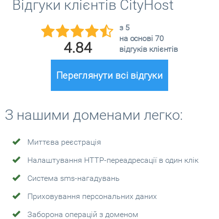
Відгуки клієнтів CityHost
з 5
на основі 70
4.84
відгуків клієнтів
Переглянути всі відгуки
З нашими доменами легко:
Миттєва реєстрація
Налаштування HTTP-переадресації в один клік
Система sms-нагадувань
Приховування персональних даних
Заборона операцій з доменом