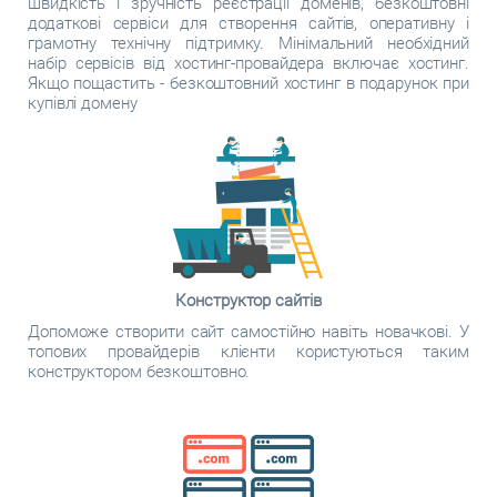
швидкість і зручність реєстрації доменів, безкоштовні
додаткові сервіси для створення сайтів, оперативну і
грамотну технічну підтримку. Мінімальний необхідний
набір сервісів від хостинг-провайдера включає хостинг.
Якщо пощастить - безкоштовний хостинг в подарунок при
купівлі домену
Конструктор сайтів
Допоможе створити сайт самостійно навіть новачкові. У
топових провайдерів клієнти користуються таким
конструктором безкоштовно.