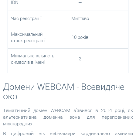
IDN
—
Час реєстрації
Миттєво
Максимальний
10 років
строк реєстрації
Мінімальна кількість
3
символів в імені
Домени WEBCAM - Всевидяче
око
Тематичний домен WEBCAM з'явився в 2014 році, як
альтернативна доменна зона для переповнених
міжнародних.
В цифровий вік веб-камери кардинально змінили