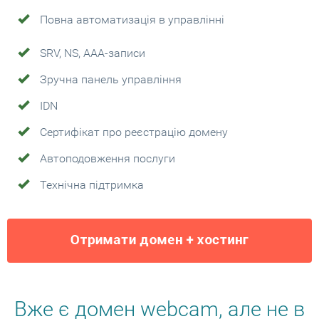
Повна автоматизація в управлінні
SRV, NS, AAA-записи
Зручна панель управління
IDN
Сертифікат про реєстрацію домену
Автоподовження послуги
Технічна підтримка
Вже є домен webcam, але не в