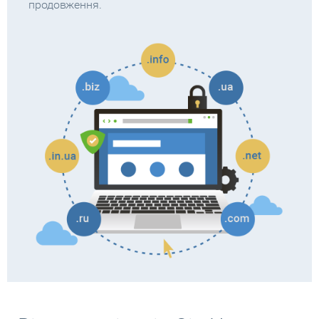
продовження.