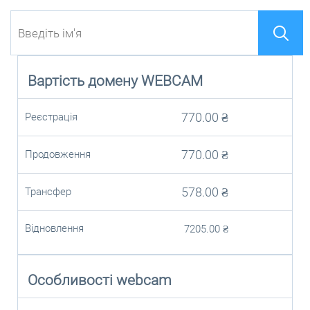
Вартість домену
WEBCAM
770.00
₴
Реєстрація
770.00
₴
Продовження
578.00
₴
Трансфер
Відновлення
7205.00
₴
Особливості webcam