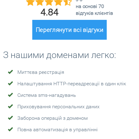
на основі 70
4.84
відгуків клієнтів
Переглянути всі відгуки
З нашими доменами легко:
Миттєва реєстрація
Налаштування HTTP-переадресації в один клік
Система sms-нагадувань
Приховування персональних даних
Заборона операцій з доменом
Повна автоматизація в управлінні