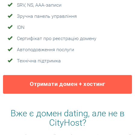
SRV, NS, AAA-записи
Зручна панель управління
IDN
Сертифікат про реєстрацію домену
Автоподовження послуги
Технічна підтримка
Вже є домен dating, але не в
CityHost?