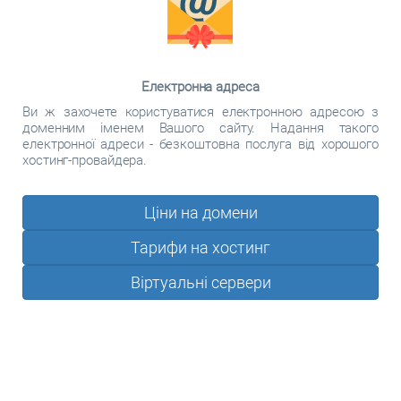
Електронна адреса
Ви ж захочете користуватися електронною адресою з
доменним іменем Вашого сайту. Надання такого
електронної адреси - безкоштовна послуга від хорошого
хостинг-провайдера.
Ціни на домени
Тарифи на хостинг
Віртуальні сервери