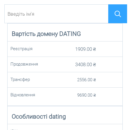
Вартість домену
DATING
Реєстрація
1909.00
₴
Продовження
3408.00
₴
Трансфер
2556.00
₴
Відновлення
9690.00
₴
Особливості dating