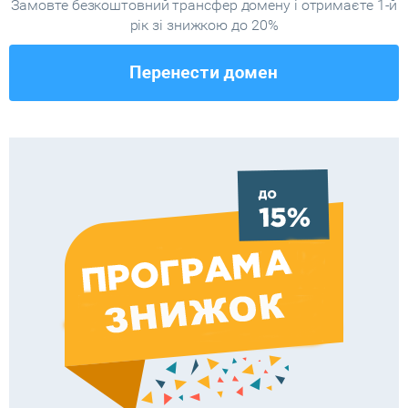
Замовте безкоштовний трансфер домену і отримаєте 1-й
рік зі знижкою до 20%