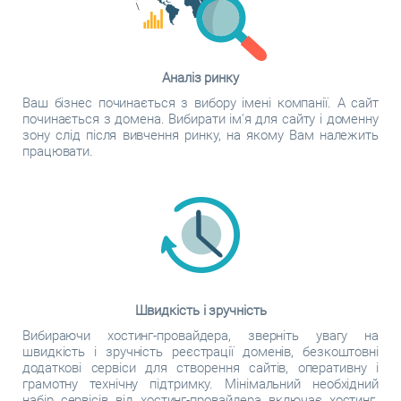
Аналіз ринку
Ваш бізнес починається з вибору імені компанії. А сайт
починається з домена. Вибирати ім'я для сайту і доменну
зону слід після вивчення ринку, на якому Вам належить
працювати.
Швидкість і зручність
Вибираючи хостинг-провайдера, зверніть увагу на
швидкість і зручність реєстрації доменів, безкоштовні
додаткові сервіси для створення сайтів, оперативну і
грамотну технічну підтримку. Мінімальний необхідний
набір сервісів від хостинг-провайдера включає хостинг.