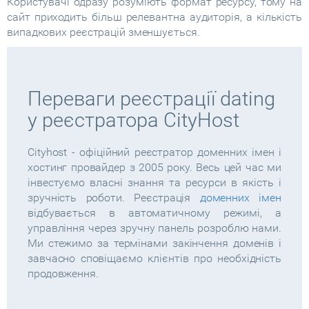
Користувачі одразу розуміють формат ресурсу, тому на
сайт приходить більш релевантна аудиторія, а кількість
випадкових реєстрацій зменшується.
Переваги реєстрації dating
у реєстратора CityHost
Cityhost - офіційний реєстратор доменних імен і
хостинг провайдер з 2005 року. Весь цей час ми
інвестуємо власні знання та ресурси в якість і
зручність роботи. Реєстрація
доменних імен
відбувається в автоматичному режимі, а
управління через зручну панель розроблю нами.
Ми стежимо за термінами закінчення доменів і
завчасно сповіщаємо клієнтів про необхідність
продовження.