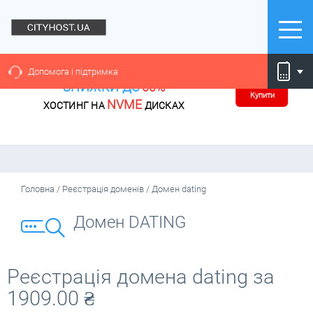
Допомога і підтримка
ЗНИЖКИ ДО
60%
Купити
NVME
ХОСТИНГ НА
ДИСКАХ
Головна
/
Реєстрація доменів
/
Домен dating
Домен DATING
Реєстрація домена dating за
1909.00
₴