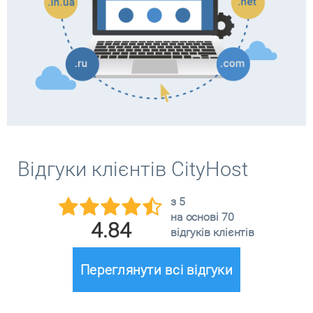
Відгуки клієнтів CityHost
з 5
на основі 70
4.84
відгуків клієнтів
Переглянути всі відгуки