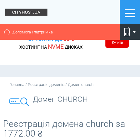
Допомога і підтримка
ЗНИЖКИ ДО
60%
Купити
NVME
ХОСТИНГ НА
ДИСКАХ
Головна
/
Реєстрація доменів
/
Домен church
Домен CHURCH
Реєстрація домена church за
1772.00
₴