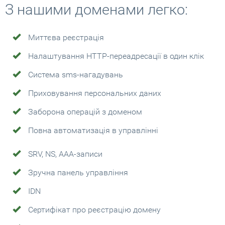
З нашими доменами легко:
Миттєва реєстрація
Налаштування HTTP-переадресації в один клік
Система sms-нагадувань
Приховування персональних даних
Заборона операцій з доменом
Повна автоматизація в управлінні
SRV, NS, AAA-записи
Зручна панель управління
IDN
Сертифікат про реєстрацію домену