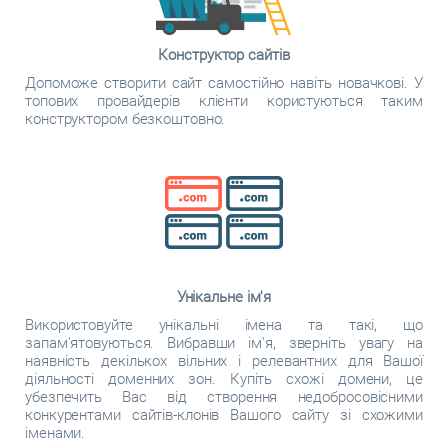
Конструктор сайтів
Допоможе створити сайт самостійно навіть новачкові. У
топових провайдерів клієнти користуються таким
конструктором безкоштовно.
Унікальне ім'я
Використовуйте унікальні імена та такі, що
запам'ятовуються. Вибравши ім'я, зверніть увагу на
наявність декількох вільних і релевантних для Вашої
діяльності доменних зон. Купіть схожі домени, це
убезпечить Вас від створення недобросовісними
конкурентами сайтів-клонів Вашого сайту зі схожими
іменами.