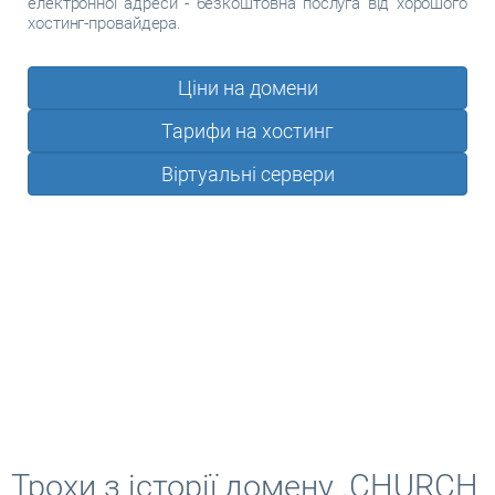
електронної адреси - безкоштовна послуга від хорошого
хостинг-провайдера.
Ціни на домени
Тарифи на хостинг
Віртуальні сервери
Трохи з історії домену .CHURCH