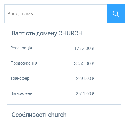
Вартість домену
CHURCH
Реєстрація
1772.00
₴
Продовження
3055.00
₴
Трансфер
2291.00
₴
Відновлення
8511.00
₴
Особливості church