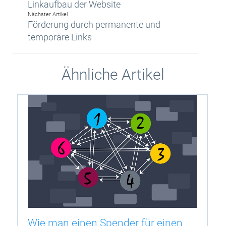
Linkaufbau der Website
Nächster Artikel
Förderung durch permanente und
temporäre Links
Ähnliche Artikel
Wie man einen Spender für einen