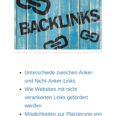
Unterschiede zwischen Anker-
und Nicht-Anker-Links
Wie Websites mit nicht
verankerten Links gefördert
werden
Möglichkeiten zur Platzierung von