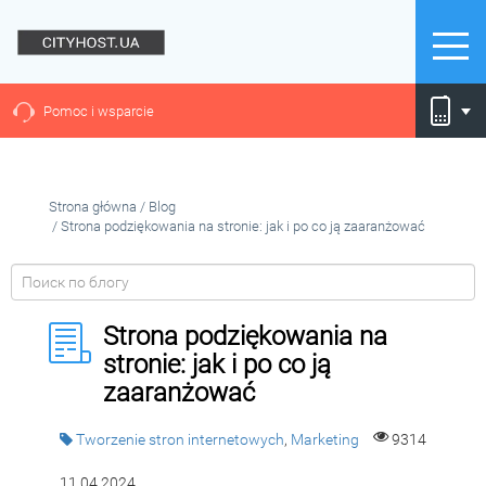
Pomoc i wsparcie
Strona główna
/
Blog
/
Strona podziękowania na stronie: jak i po co ją zaaranżować
Strona podziękowania na
stronie: jak i po co ją
zaaranżować
Tworzenie stron internetowych
,
Marketing
9314
11.04.2024