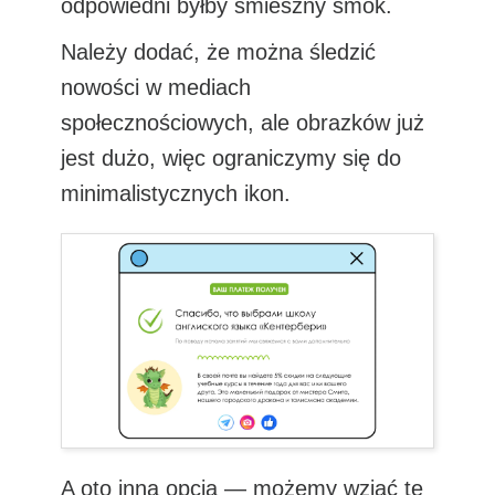
odpowiedni byłby śmieszny smok.
Należy dodać, że można śledzić
nowości w mediach
społecznościowych, ale obrazków już
jest dużo, więc ograniczymy się do
minimalistycznych ikon.
A oto inna opcja — możemy wziąć tę