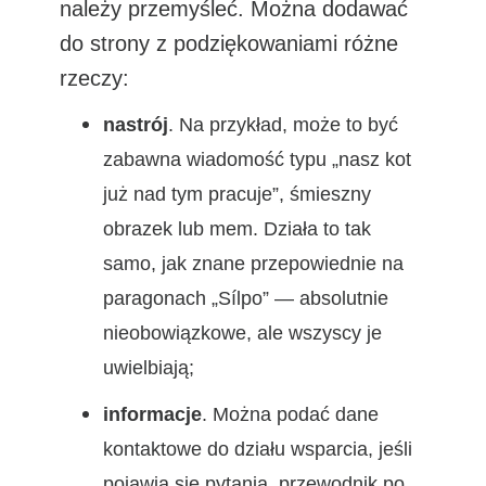
należy przemyśleć. Można dodawać
do strony z podziękowaniami różne
rzeczy:
nastrój
. Na przykład, może to być
zabawna wiadomość typu „nasz kot
już nad tym pracuje”, śmieszny
obrazek lub mem. Działa to tak
samo, jak znane przepowiednie na
paragonach „Sílpo” — absolutnie
nieobowiązkowe, ale wszyscy je
uwielbiają;
informacje
. Można podać dane
kontaktowe do działu wsparcia, jeśli
pojawią się pytania, przewodnik po