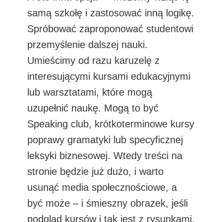
samą szkołę i zastosować inną logikę.
Spróbować zaproponować studentowi
przemyślenie dalszej nauki.
Umieścimy od razu karuzelę z
interesującymi kursami edukacyjnymi
lub warsztatami, które mogą
uzupełnić naukę. Mogą to być
Speaking club, krótkoterminowe kursy
poprawy gramatyki lub specyficznej
leksyki biznesowej. Wtedy treści na
stronie będzie już dużo, i warto
usunąć media społecznościowe, a
być może – i śmieszny obrazek, jeśli
podgląd kursów i tak jest z rysunkami.