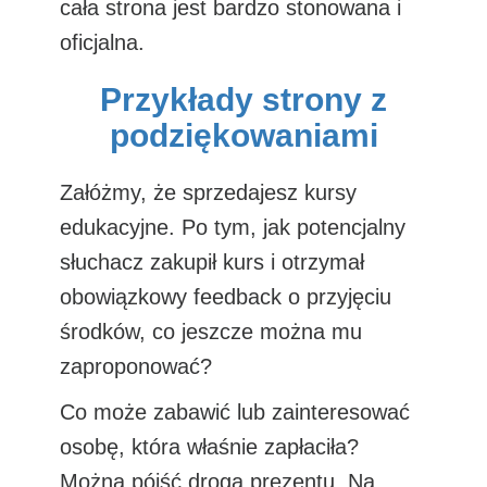
cała strona jest bardzo stonowana i
oficjalna.
Przykłady strony z
podziękowaniami
Załóżmy, że sprzedajesz kursy
edukacyjne. Po tym, jak potencjalny
słuchacz zakupił kurs i otrzymał
obowiązkowy feedback o przyjęciu
środków, co jeszcze można mu
zaproponować?
Co może zabawić lub zainteresować
osobę, która właśnie zapłaciła?
Można pójść drogą prezentu. Na