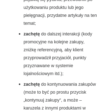
użytkowaniu produktu lub jego
pielęgnacji, przydatne artykuły na ten
temat;
zachętę
do dalszej interakcji (kody
promocyjne na kolejne zakupy,
zniżkę referencyjną, aby klient
przyprowadził przyjaciół, punkty
przyznawane w systemie
lojalnościowym itd.);
zachętę
do kontynuowania zakupów
(może to być po prostu przycisk
„kontynuuj zakupy”, a może –
karuzela z innymi produktami w