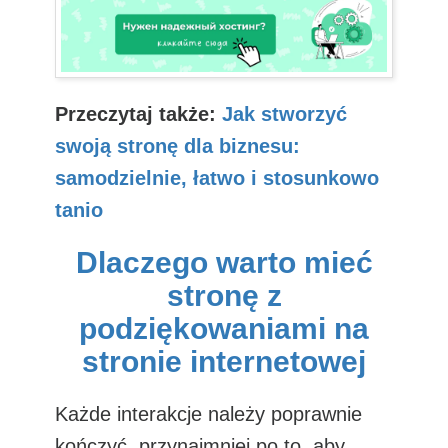
Przeczytaj także:
Jak stworzyć
swoją stronę dla biznesu:
samodzielnie, łatwo i stosunkowo
tanio
Dlaczego warto mieć
stronę z
podziękowaniami na
stronie internetowej
Każde interakcje należy poprawnie
kończyć, przynajmniej po to, aby