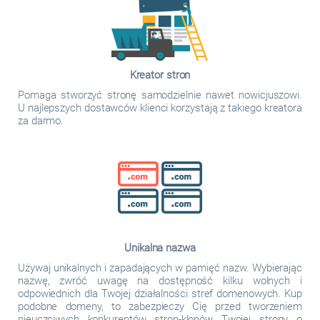
Kreator stron
Pomaga stworzyć stronę samodzielnie nawet nowicjuszowi.
U najlepszych dostawców klienci korzystają z takiego kreatora
za darmo.
Unikalna nazwa
Używaj unikalnych i zapadających w pamięć nazw. Wybierając
nazwę, zwróć uwagę na dostępność kilku wolnych i
odpowiednich dla Twojej działalności stref domenowych. Kup
podobne domeny, to zabezpieczy Cię przed tworzeniem
nieuczciwych konkurentów stron-klonów Twojej strony o