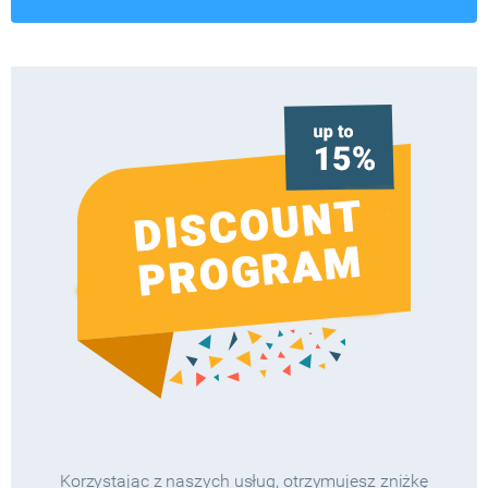
Korzystając z naszych usług, otrzymujesz zniżkę