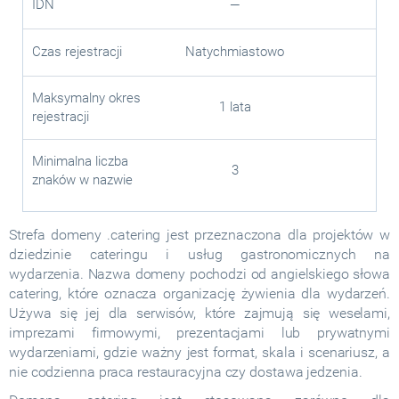
IDN
—
Czas rejestracji
Natychmiastowo
Maksymalny okres
1 lata
rejestracji
Minimalna liczba
3
znaków w nazwie
Strefa domeny .catering jest przeznaczona dla projektów w
dziedzinie cateringu i usług gastronomicznych na
wydarzenia. Nazwa domeny pochodzi od angielskiego słowa
catering, które oznacza organizację żywienia dla wydarzeń.
Używa się jej dla serwisów, które zajmują się weselami,
imprezami firmowymi, prezentacjami lub prywatnymi
wydarzeniami, gdzie ważny jest format, skala i scenariusz, a
nie codzienna praca restauracyjna czy dostawa jedzenia.