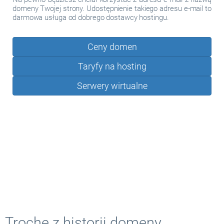
domeny Twojej strony. Udostępnienie takiego adresu e-mail to
darmowa usługa od dobrego dostawcy hostingu.
Ceny domen
Taryfy na hosting
Serwery wirtualne
Trochę z historii domeny