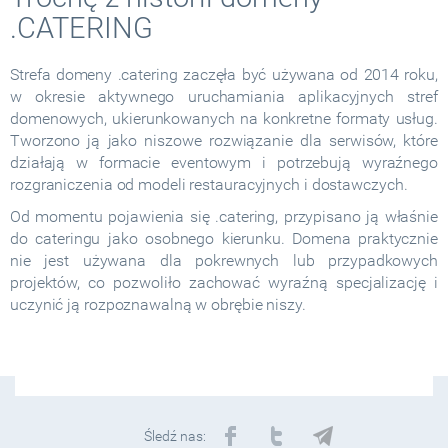
.CATERING
Strefa domeny .catering zaczęła być używana od 2014 roku,
w okresie aktywnego uruchamiania aplikacyjnych stref
domenowych, ukierunkowanych na konkretne formaty usług.
Tworzono ją jako niszowe rozwiązanie dla serwisów, które
działają w formacie eventowym i potrzebują wyraźnego
rozgraniczenia od modeli restauracyjnych i dostawczych.
Od momentu pojawienia się .catering, przypisano ją właśnie
do cateringu jako osobnego kierunku. Domena praktycznie
nie jest używana dla pokrewnych lub przypadkowych
projektów, co pozwoliło zachować wyraźną specjalizację i
uczynić ją rozpoznawalną w obrębie niszy.
Śledź nas: