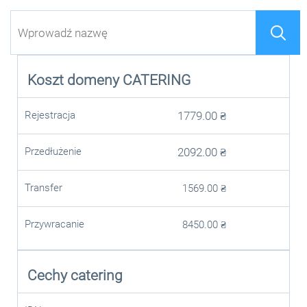
Koszt domeny
CATERING
Rejestracja
1779.00
₴
Przedłużenie
2092.00
₴
Transfer
1569.00
₴
Przywracanie
8450.00
₴
Cechy catering