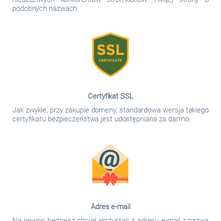
podobnych nazwach.
Certyfikat SSL
Jak zwykle, przy zakupie domeny, standardowa wersja takiego
certyfikatu bezpieczeństwa jest udostępniana za darmo.
Adres e-mail
Na pewno będziesz chciał korzystać z adresu e-mail z nazwą