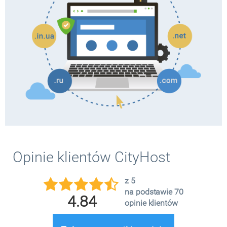
Opinie klientów CityHost
z 5
na podstawie 70
4.84
opinie klientów