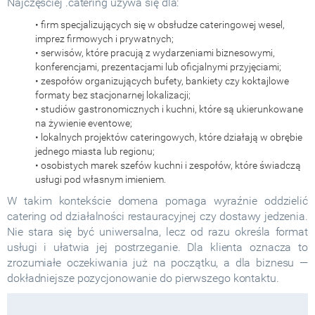
Najczęściej .catering używa się dla:
• firm specjalizujących się w obsłudze cateringowej wesel,
imprez firmowych i prywatnych;
• serwisów, które pracują z wydarzeniami biznesowymi,
konferencjami, prezentacjami lub oficjalnymi przyjęciami;
• zespołów organizujących bufety, bankiety czy koktajlowe
formaty bez stacjonarnej lokalizacji;
• studiów gastronomicznych i kuchni, które są ukierunkowane
na żywienie eventowe;
• lokalnych projektów cateringowych, które działają w obrębie
jednego miasta lub regionu;
• osobistych marek szefów kuchni i zespołów, które świadczą
usługi pod własnym imieniem.
W takim kontekście domena pomaga wyraźnie oddzielić
catering od działalności restauracyjnej czy dostawy jedzenia.
Nie stara się być uniwersalna, lecz od razu określa format
usługi i ułatwia jej postrzeganie. Dla klienta oznacza to
zrozumiałe oczekiwania już na początku, a dla biznesu —
dokładniejsze pozycjonowanie do pierwszego kontaktu.