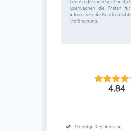
benutzerfreundliches Panel, d
überwachen die Fristen f
informieren die Kunden rechtz
Verlängerung.
4.84
Sofortige Registrierung