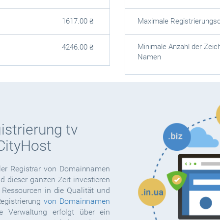
Maximale Registrierungs
1617.00
₴
Minimale Anzahl der Zeic
4246.00
₴
Namen
istrierung tv
CityHost
ieller Registrar von Domainnamen
d dieser ganzen Zeit investieren
 Ressourcen in die Qualität und
Registrierung
von Domainnamen
ie Verwaltung erfolgt über ein