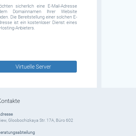
chten sicherlich eine E-Mail-Adresse
dem Domainnamen Ihrer Website
den. Die Bereitstellung einer solchen E-
dresse ist ein kostenloser Dienst eines
Hosting-Anbieters.
Virtuelle Server
Kontakte
dresse
iew, Gloobochizkaya Str. 17A, Büro 602
eratungsabteilung