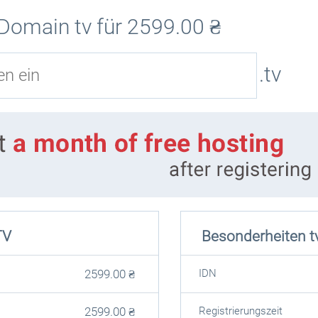
 Domain tv für
2599.00
₴
.tv
TV
Besonderheiten t
2599.00
₴
IDN
2599.00
₴
Registrierungszeit