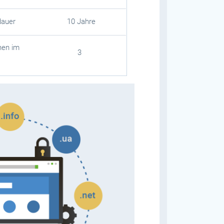
dauer
10 Jahre
hen im
3