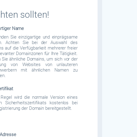
ten sollten!
artiger Name
den Sie einzigartige und einprägsame
. Achten Sie bei der Auswahl des
 auf die Verfügbarkeit mehrerer freier
levanter Domainzonen für Ihre Tätigkeit.
 Sie ähnliche Domains, um sich vor der
llung von Websites von unlauteren
ewerbern mit ähnlichen Namen zu
en.
tifikat
 Regel wird die normale Version eines
n Sicherheitszertifikats kostenlos bei
gistrierung der Domain bereitgestellt.
-Adresse