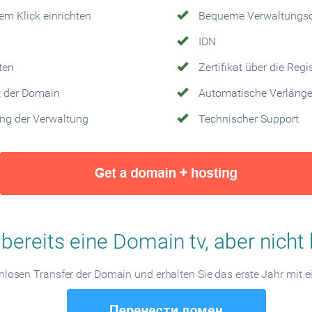
em Klick einrichten
Bequeme Verwaltungso
IDN
ten
Zertifikat über die Reg
t der Domain
Automatische Verlänge
ung der Verwaltung
Technischer Support
bereits eine Domain tv, aber nicht 
enlosen Transfer der Domain und erhalten Sie das erste Jahr mit 