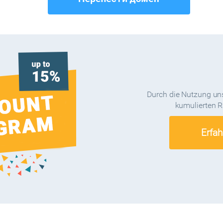
Durch die Nutzung uns
kumulierten R
Erfah