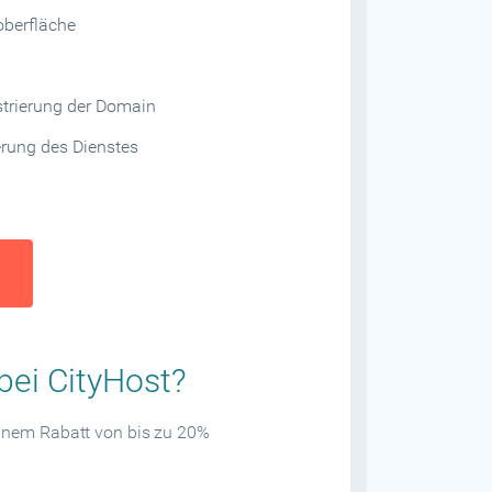
berfläche
istrierung der Domain
rung des Dienstes
bei CityHost?
einem Rabatt von bis zu 20%