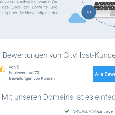
as von uns entwickelt wurde. Wir
ür das Ende der Domains und
eitig über die Notwendigkeit der
Bewertungen von CityHost-Kund
von 5
basierend auf 70
Alle Bew
Bewertungen von Kunden
Mit unseren Domains ist es einfac
SRV, NS, AAA-Einträge