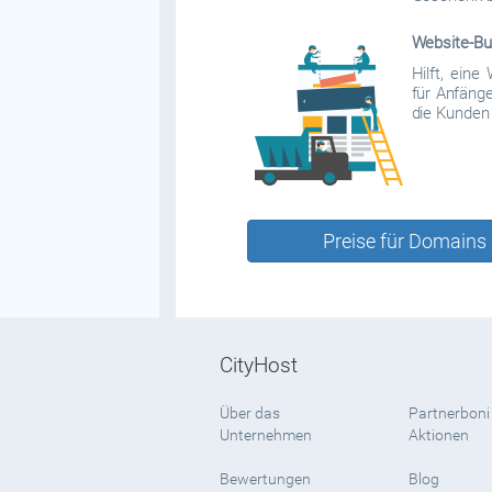
Website-Bui
Hilft, eine
für Anfänge
die Kunden 
Preise für Domains
CityHost
Über das
Partnerboni
Unternehmen
Aktionen
Bewertungen
Blog