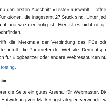
den ersten Abschnitt «Tests» auswählt – öffnet
Funktionen, die insgesamt 27 Stück sind. Unter jed
t und wozu er nötig ist. Hier ist es nicht nötig,
echtfinden.
etrifft die Merkmale der Verbindung des PCs o
fte betrifft die Parameter der Website. Dementsp
uch für Blogbesitzer oder andere Webressourcen nüt
Hosting
.
ster
tet die Seite ein gutes Arsenal für Webmaster. D
 Entwicklung von Marketingstrategien verwendet 