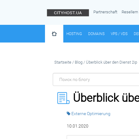
Partnerschaft
Resellern
HOSTING
DOMAINS
VPS / VDS
DE
Startseite
/
Blog
/
Überblick über den Dienst 2ip
Überblick übe
Externe Optimierung
10.01.2020