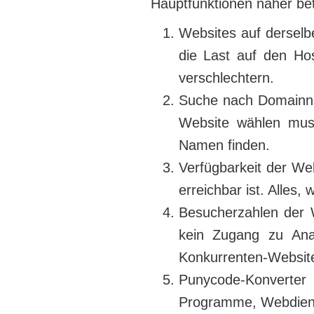
Hauptfunktionen näher be
Websites auf derselb
die Last auf den Ho
verschlechtern.
Suche nach Domainnam
Website wählen muss
Namen finden.
Verfügbarkeit der We
erreichbar ist. Alles,
Besucherzahlen der W
kein Zugang zu Ana
Konkurrenten-Website
Punycode-Konverter 
Programme, Webdienst