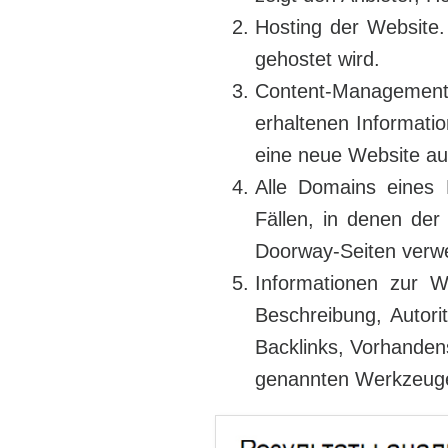
Hosting der Website.
gehostet wird.
Content-Management
erhaltenen Informat
eine neue Website auf
Alle Domains eines 
Fällen, in denen der
Doorway-Seiten verw
Informationen zur We
Beschreibung, Autorit
Backlinks, Vorhanden
genannten Werkzeuge,