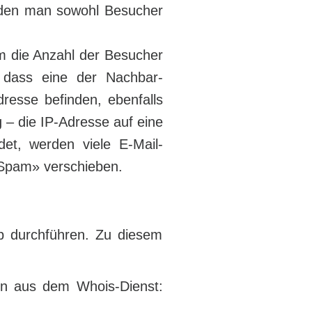
h den man sowohl Besucher
m die Anzahl der Besucher
 dass eine der Nachbar-
dresse befinden, ebenfalls
g – die IP-Adresse auf eine
t, werden viele E-Mail-
«Spam» verschieben.
p durchführen. Zu diesem
ten aus dem Whois-Dienst: