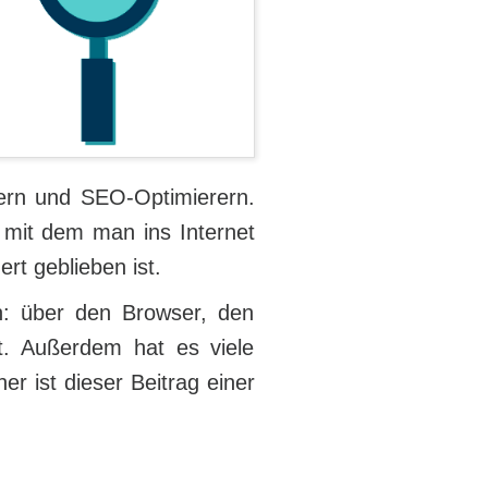
ern und SEO-Optimierern.
, mit dem man ins Internet
rt geblieben ist.
: über den Browser, den
t. Außerdem hat es viele
er ist dieser Beitrag einer