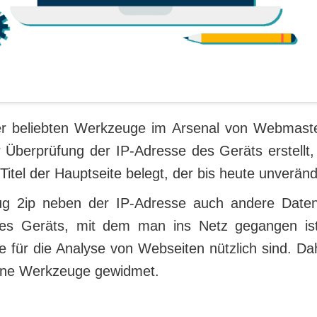
der beliebten Werkzeuge im Arsenal von Webmast
 Überprüfung der IP-Adresse des Geräts erstellt
Titel der Hauptseite belegt, der bis heute unverände
ug 2ip neben der IP-Adresse auch andere Daten
des Geräts, mit dem man ins Netz gegangen is
e für die Analyse von Webseiten nützlich sind. Dah
eine Werkzeuge gewidmet.