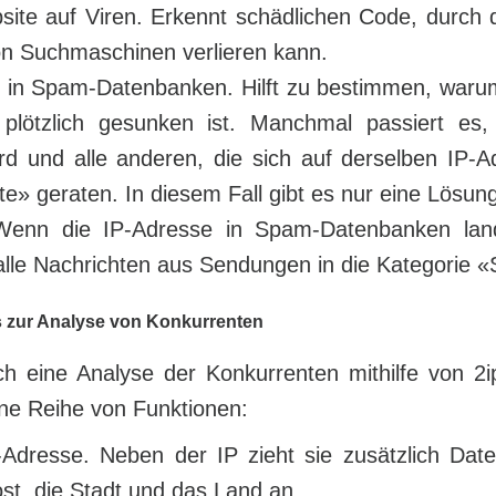
site auf Viren. Erkennt schädlichen Code, durc
on Suchmaschinen verlieren kann.
 in Spam-Datenbanken. Hilft zu bestimmen, waru
lötzlich gesunken ist. Manchmal passiert es,
rd und alle anderen, die sich auf derselben IP-A
te» geraten. In diesem Fall gibt es nur eine Lösun
enn die IP-Adresse in Spam-Datenbanken lande
alle Nachrichten aus Sendungen in die Kategorie 
es zur Analyse von Konkurrenten
h eine Analyse der Konkurrenten mithilfe von 2i
ine Reihe von Funktionen:
-Adresse. Neben der IP zieht sie zusätzlich Da
ost, die Stadt und das Land an.