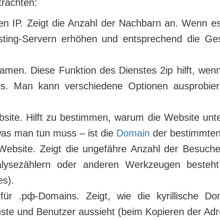
trachten:
en IP. Zeigt die Anzahl der Nachbarn an. Wenn es
sting-Servern erhöhen und entsprechend die Ges
en. Diese Funktion des Dienstes 2ip hilft, wen
. Man kann verschiedene Optionen ausprobiere
bsite. Hilft zu bestimmen, warum die Website unt
 was man tun muss – ist die
Domain
der bestimmten
ebsite. Zeigt die ungefähre Anzahl der Besucher.
lysezählern oder anderen Werkzeugen besteht
s).
für .рф-Domains. Zeigt, wie die kyrillische D
e und Benutzer aussieht (beim Kopieren der Adr