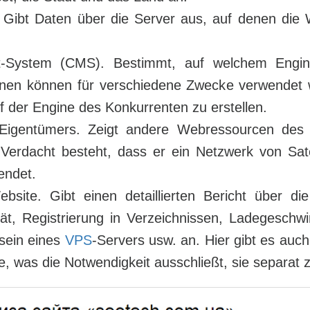
 Gibt Daten über die Server aus, auf denen die
-System (CMS). Bestimmt, auf welchem Engine
ionen können für verschiedene Zwecke verwendet
 der Engine des Konkurrenten zu erstellen.
Eigentümers. Zeigt andere Webressourcen des K
 Verdacht besteht, dass er ein Netzwerk von Sate
endet.
bsite. Gibt einen detaillierten Bericht über di
ät, Registrierung in Verzeichnissen, Ladegeschwi
sein eines
VPS
-Servers usw. an. Hier gibt es auch
 was die Notwendigkeit ausschließt, sie separat 