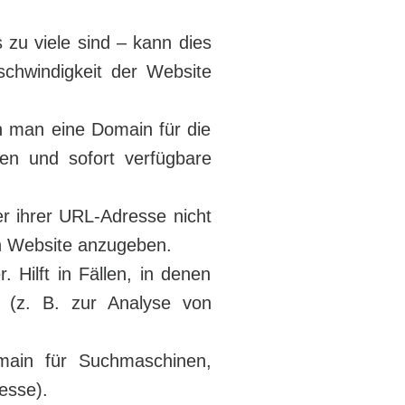
 zu viele sind – kann dies
chwindigkeit der Website
n man eine Domain für die
n und sofort verfügbare
er ihrer URL-Adresse nicht
 Website anzugeben.
 Hilft in Fällen, in denen
 (z. B. zur Analyse von
omain für Suchmaschinen,
esse).