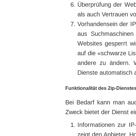
Überprüfung der Web
als auch Vertrauen v
Vorhandensein der IP
aus Suchmaschinen p
Websites gesperrt wi
auf die «schwarze Lis
andere zu ändern. W
Dienste automatisch 
Funktionalität des 2ip-Dienst
Bei Bedarf kann man auc
Zweck bietet der Dienst e
Informationen zur IP
zeigt den Anbieter, H