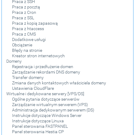
Praca z SSH
Praca z pocztą
Praca z Cron
Praca z SSL
Praca z kopią zapasową
Praca z htaccess
Praca z CMS
Dodatkowe usługi
Obciążenie
Błędy na stronie
Kreator stron internetowych
Domeny
Rejestracja i przedłużenie domen
Zarządzanie rekordami DNS domeny
Transfer domeny
Zmiana danych kontaktowych właściciela domeny
Ustawienia CloudFlare
Wirtualne i dedykowane serwery [VPS/DS]
Ogólne pytania dotyczące serwerów
Zarządzanie wirtualnym serwerem (VPS)
Administracja dedykowanym serwerem (DS)
Instrukcje dotyczące Windows Server
Instrukcje dotyczące Linuxa
Panel sterowania FASTPANEL
Panel sterowania Hestia CP