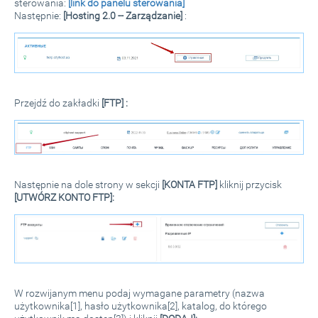
sterowania:
[link do panelu sterowania]
Następnie:
[Hosting 2.0 -- Zarządzanie]
:
Przejdź do zakładki
[FTP] :
Następnie na dole strony w sekcji
[KONTA FTP]
kliknij przycisk
[UTWÓRZ KONTO FTP]:
W rozwijanym menu podaj wymagane parametry (nazwa
użytkownika[1], hasło użytkownika[2], katalog, do którego