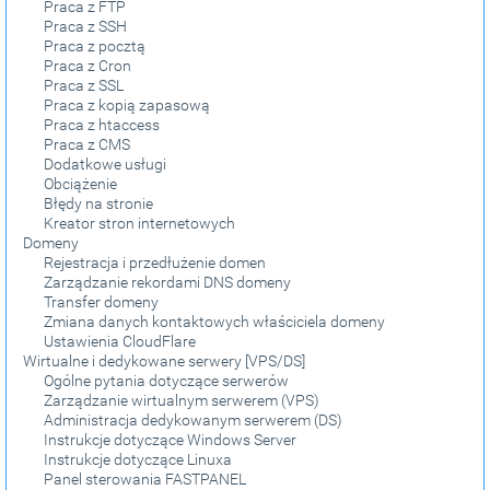
Praca z FTP
Praca z SSH
Praca z pocztą
Praca z Cron
Praca z SSL
Praca z kopią zapasową
Praca z htaccess
Praca z CMS
Dodatkowe usługi
Obciążenie
Błędy na stronie
Kreator stron internetowych
Domeny
Rejestracja i przedłużenie domen
Zarządzanie rekordami DNS domeny
Transfer domeny
Zmiana danych kontaktowych właściciela domeny
Ustawienia CloudFlare
Wirtualne i dedykowane serwery [VPS/DS]
Ogólne pytania dotyczące serwerów
Zarządzanie wirtualnym serwerem (VPS)
Administracja dedykowanym serwerem (DS)
Instrukcje dotyczące Windows Server
Instrukcje dotyczące Linuxa
Panel sterowania FASTPANEL