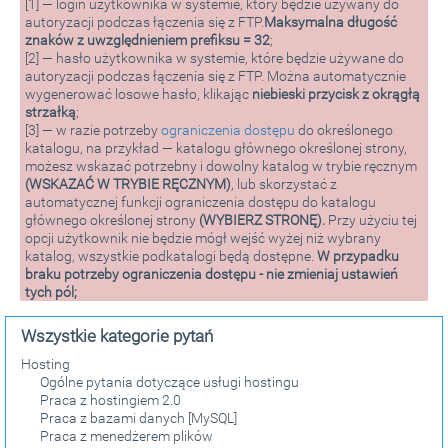
[1] — login użytkownika w systemie, który będzie używany do
autoryzacji podczas łączenia się z FTP.
Maksymalna długość
znaków z uwzględnieniem prefiksu = 32
;
[2] — hasło użytkownika w systemie, które będzie używane do
autoryzacji podczas łączenia się z FTP. Można automatycznie
wygenerować losowe hasło, klikając
niebieski przycisk z okrągłą
strzałką
;
[3] — w razie potrzeby
ograniczenia dostępu
do określonego
katalogu, na przykład — katalogu głównego określonej strony,
możesz wskazać potrzebny i dowolny katalog w trybie ręcznym
(WSKAZAĆ W TRYBIE RĘCZNYM)
, lub skorzystać z
automatycznej funkcji ograniczenia dostępu do katalogu
głównego określonej strony
(WYBIERZ STRONĘ).
Przy użyciu tej
opcji użytkownik nie będzie mógł wejść wyżej niż wybrany
katalog, wszystkie podkatalogi będą dostępne.
W przypadku
braku potrzeby ograniczenia dostępu - nie zmieniaj ustawień
tych pól;
Wszystkie kategorie pytań
Hosting
Ogólne pytania dotyczące usługi hostingu
Praca z hostingiem 2.0
Praca z bazami danych [MySQL]
Praca z menedżerem plików