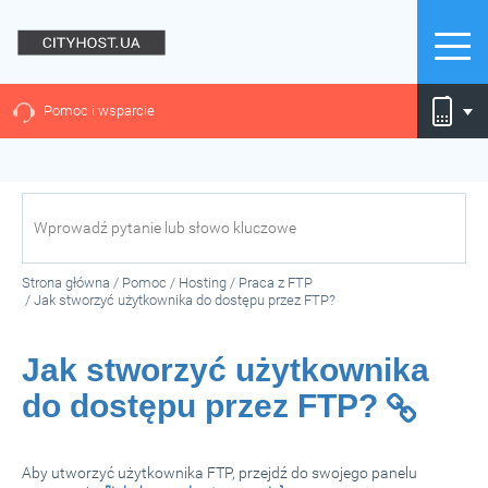
Pomoc i wsparcie
Strona główna
/
Pomoc
/
Hosting
/
Praca z FTP
/
Jak stworzyć użytkownika do dostępu przez FTP?
Jak stworzyć użytkownika
do dostępu przez FTP?
Aby utworzyć użytkownika FTP, przejdź do swojego panelu