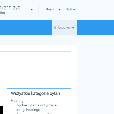
0)
219-220
UAH
Polski
ina
Logowanie
Wszystkie kategorie pytań
Hosting
Ogólne pytania dotyczące
usługi hostingu