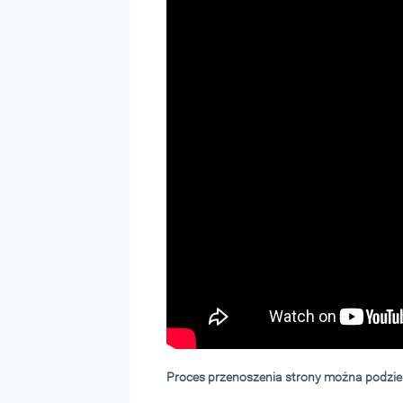
Proces przenoszenia strony można podziel