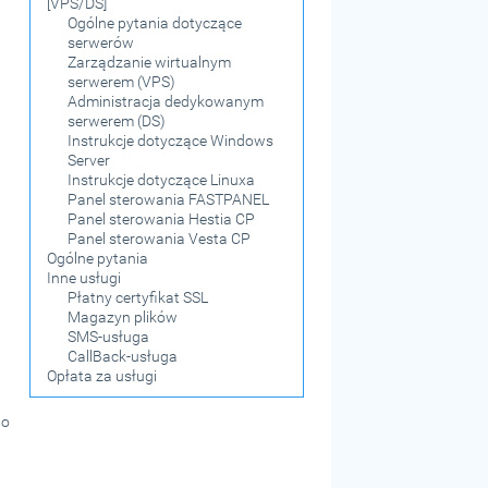
[VPS/DS]
Ogólne pytania dotyczące
serwerów
Zarządzanie wirtualnym
serwerem (VPS)
Administracja dedykowanym
serwerem (DS)
Instrukcje dotyczące Windows
Server
Instrukcje dotyczące Linuxa
Panel sterowania FASTPANEL
Panel sterowania Hestia CP
Panel sterowania Vesta CP
Ogólne pytania
Inne usługi
Płatny certyfikat SSL
Magazyn plików
SMS-usługa
CallBack-usługa
Opłata za usługi
go