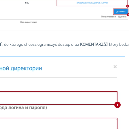
1]
, do którego chcesz ograniczyć dostęp oraz
KOMENTARZ[2]
, który będzi