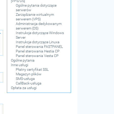
[VPS/DS]
Ogólne pytania dotyczące
serwerów
Zarządzanie wirtualnym
serwerem (VPS)
Administracja dedykowanym
serwerem (DS)
Instrukcje dotyczące Windows
Server
Instrukcje dotyczące Linuxa
Panel sterowania FASTPANEL
Panel sterowania Hestia CP
Panel sterowania Vesta CP
Ogólne pytania
Inne usługi
Płatny certyfikat SSL
Magazyn plików
SMS-usługa
CallBack-usługa
Opłata za usługi