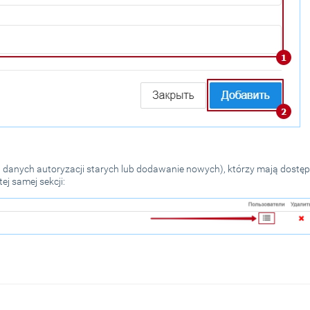
 danych autoryzacji starych lub dodawanie nowych), którzy mają dostęp
j samej sekcji: