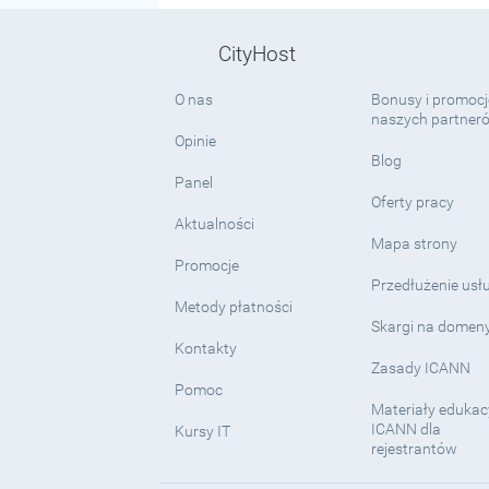
CityHost
O nas
Bonusy i promocj
naszych partner
Opinie
Blog
Panel
Oferty pracy
Aktualności
Mapa strony
Promocje
Przedłużenie usł
Metody płatności
Skargi na domen
Kontakty
Zasady ICANN
Pomoc
Materiały edukac
ICANN dla
Kursy IT
rejestrantów