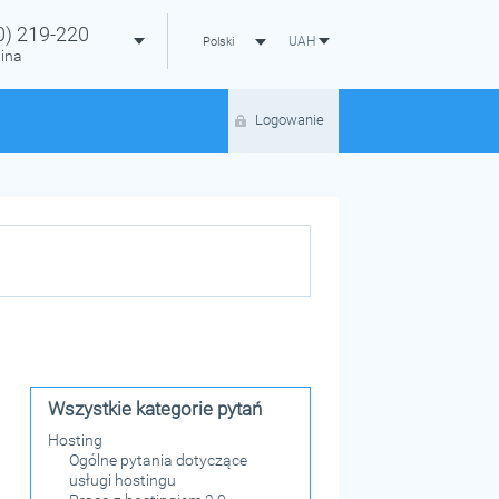
0)
219-220
UAH
Polski
ina
Logowanie
Wszystkie kategorie pytań
Hosting
Ogólne pytania dotyczące
usługi hostingu