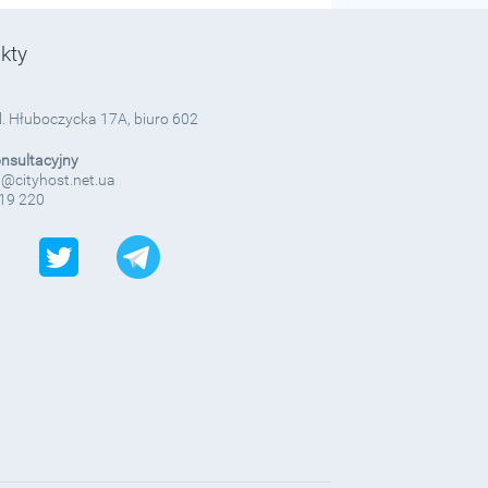
kty
ul. Hłuboczycka 17A, biuro 602
onsultacyjny
@cityhost.net.ua
19 220