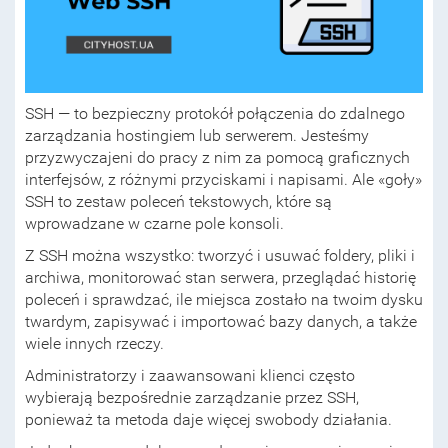
SSH — to bezpieczny protokół połączenia do zdalnego
zarządzania hostingiem lub serwerem. Jesteśmy
przyzwyczajeni do pracy z nim za pomocą graficznych
interfejsów, z różnymi przyciskami i napisami. Ale «goły»
SSH to zestaw poleceń tekstowych, które są
wprowadzane w czarne pole konsoli.
Z SSH można wszystko: tworzyć i usuwać foldery, pliki i
archiwa, monitorować stan serwera, przeglądać historię
poleceń i sprawdzać, ile miejsca zostało na twoim dysku
twardym, zapisywać i importować bazy danych, a także
wiele innych rzeczy.
Administratorzy i zaawansowani klienci często
wybierają bezpośrednie zarządzanie przez SSH,
ponieważ ta metoda daje więcej swobody działania.