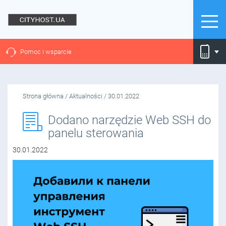
Pomoc i wsparcie
Strona główna
/
Aktualności
/
30.01.2022
Dodano narzędzie Web SSH do
panelu sterowania
30.01.2022