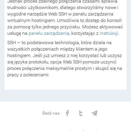
Jednak proces zdalnego połączenia czasami sprawia
trudności użytkownikom, dlatego stworzyliśmy nowe i
wygodne narzędzie Web SSH w panelu zarządzania
wirtualnym hostingiem. Umożliwia to dostęp do konsoli
za pomocą tylko jednego przycisku. Możesz aktywować
usługę na
panelu zarządzania
, korzystając z
instrukcji
.
SSH — to podstawowa technologia, która działa na
wszystkich połączeniach między klientem a jego
hostingiem. Jeśli już umiesz z niej korzystać lub uczysz
się języka protokołu, opcja Web SSH pomoże uczynić
proces połączenia maksymalnie prostym i skupić się na
pracy z poleceniami.
Śledź nas: