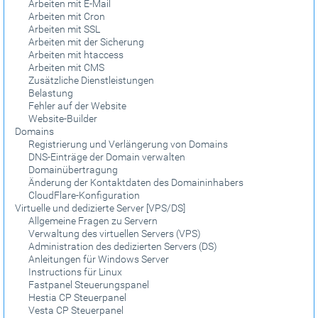
Arbeiten mit E-Mail
Arbeiten mit Cron
Arbeiten mit SSL
Arbeiten mit der Sicherung
Arbeiten mit htaccess
Arbeiten mit CMS
Zusätzliche Dienstleistungen
Belastung
Fehler auf der Website
Website-Builder
Domains
Registrierung und Verlängerung von Domains
DNS-Einträge der Domain verwalten
Domainübertragung
Änderung der Kontaktdaten des Domaininhabers
CloudFlare-Konfiguration
Virtuelle und dedizierte Server [VPS/DS]
Allgemeine Fragen zu Servern
Verwaltung des virtuellen Servers (VPS)
Administration des dedizierten Servers (DS)
Anleitungen für Windows Server
Instructions für Linux
Fastpanel Steuerungspanel
Hestia CP Steuerpanel
Vesta CP Steuerpanel