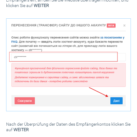
Empfängers ein, an den Sie die Website übertragen möchten, und
klicken Sie auf
WEITER
Nach der Überprüfung der Daten des Empfängerkontos klicken Sie
auf
WEITER