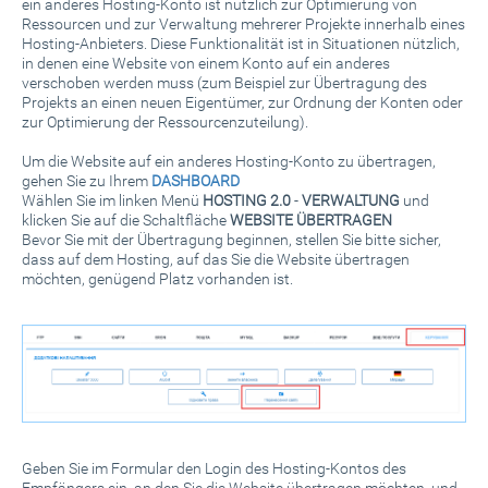
ein anderes Hosting-Konto ist nützlich zur Optimierung von
Ressourcen und zur Verwaltung mehrerer Projekte innerhalb eines
Hosting-Anbieters. Diese Funktionalität ist in Situationen nützlich,
in denen eine Website von einem Konto auf ein anderes
verschoben werden muss (zum Beispiel zur Übertragung des
Projekts an einen neuen Eigentümer, zur Ordnung der Konten oder
zur Optimierung der Ressourcenzuteilung).
Um die Website auf ein anderes Hosting-Konto zu übertragen,
gehen Sie zu Ihrem
DASHBOARD
Wählen Sie im linken Menü
HOSTING 2.0
-
VERWALTUNG
und
klicken Sie auf die Schaltfläche
WEBSITE ÜBERTRAGEN
Bevor Sie mit der Übertragung beginnen, stellen Sie bitte sicher,
dass auf dem Hosting, auf das Sie die Website übertragen
möchten, genügend Platz vorhanden ist.
Geben Sie im Formular den Login des Hosting-Kontos des