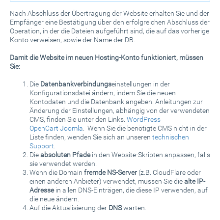
Nach Abschluss der Übertragung der Website erhalten Sie und der
Empfänger eine Bestätigung über den erfolgreichen Abschluss der
Operation, in der die Dateien aufgeführt sind, die auf das vorherige
Konto verweisen, sowie der Name der DB.
Damit die Website im neuen Hosting-Konto funktioniert, müssen
Sie:
Die
Datenbankverbindungs
einstellungen in der
Konfigurationsdatei ändern, indem Sie die neuen
Kontodaten und die Datenbank angeben. Anleitungen zur
Änderung der Einstellungen, abhängig von der verwendeten
CMS, finden Sie unter den Links.
WordPress
OpenCart
Joomla
. Wenn Sie die benötigte CMS nicht in der
Liste finden, wenden Sie sich an unseren
technischen
Support
.
Die
absoluten Pfade
in den Website-Skripten anpassen, falls
sie verwendet werden.
Wenn die Domain
fremde NS-Server
(z.B. CloudFlare oder
einen anderen Anbieter) verwendet, müssen Sie die
alte IP-
Adresse
in allen DNS-Einträgen, die diese IP verwenden, auf
die neue ändern.
Auf die Aktualisierung der
DNS
warten.