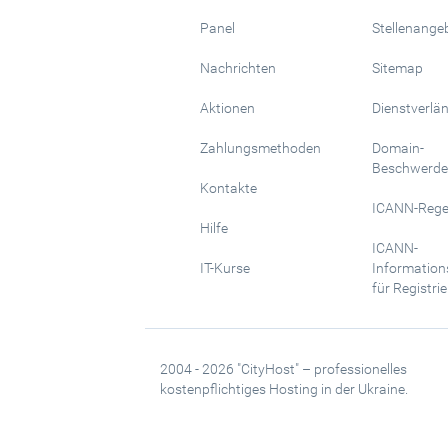
Panel
Stellenange
Nachrichten
Sitemap
Aktionen
Dienstverlä
Zahlungsmethoden
Domain-
Beschwerde
Kontakte
ICANN-Rege
Hilfe
ICANN-
IT-Kurse
Information
für Registrie
2004 - 2026 "CityHost" – professionelles
kostenpflichtiges Hosting in der Ukraine.