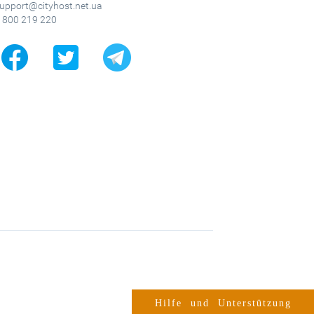
upport@cityhost.net.ua
 800 219 220
Hilfe und Unterstützung