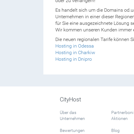
oder zu verlängern!
Es handelt sich um die Domains od.u
Unternehmen in einer dieser Regionen
für Sie eine ausgezeichnete Lösung s
Wir kommen unseren Kunden immer 
Die neuen regionalen Tarife können Si
Hosting in Odessa
Hosting in Charkiw
Hosting in Dnipro
CityHost
Über das
Partnerboni
Unternehmen
Aktionen
Bewertungen
Blog