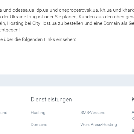
a und odessa.ua, dp.ua und dnepropetrovsk.ua, kh.ua und khark
 der Ukraine tätig ist oder Sie planen, Kunden aus den oben ge
ein, Hosting bei CityHost.ua zu bestellen und eine Domain als G
entgegen!
e über die folgenden Links einsehen:
Dienstleistungen
 und
Hosting
SMS-Versand
A
K
Domains
WordPress-Hosting
B