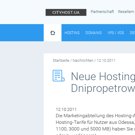
Partnerschaft
Resellern
HOSTING
DOMAINS
VPS / VDS
DE
Startseite
/
Nachrichten
/
12.10.2011
Neue Hosting
Dnipropetro
12.10.2011
Die Marketingabteilung des Hosting-An
Hosting-Tarife für Nutzer aus Odessa,
1100, 3000 und 5000 MB) haben Sie di