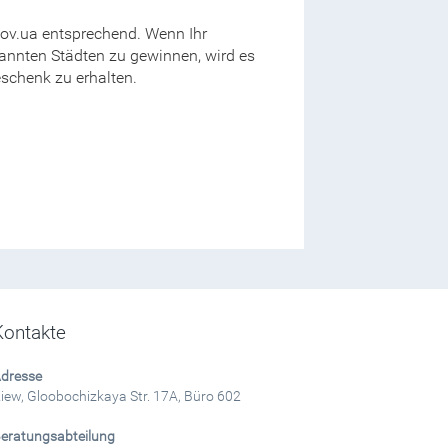
ov.ua entsprechend. Wenn Ihr
nannten Städten zu gewinnen, wird es
eschenk zu erhalten.
Kontakte
dresse
iew, Gloobochizkaya Str. 17A, Büro 602
eratungsabteilung