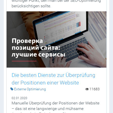
wichtiger Punkt, den man bei der SEO-Optimierung
berücksichtigen sollte.
Die besten Dienste zur Überprüfung
der Positionen einer Website
Externe Optimierung
11683
02.01.2020
Manuelle Überprüfung der Positionen der Website
– das ist eine langwierige und mühsame