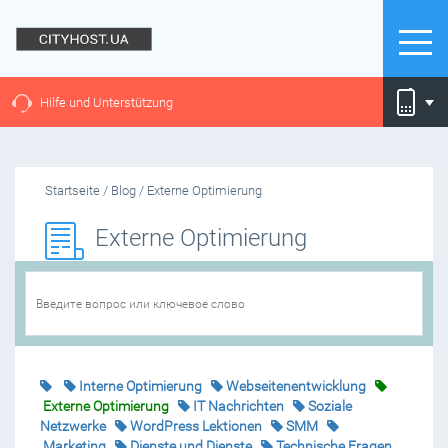
Hilfe und Unterstützung
Startseite
/
Blog
/
Externe Optimierung
Externe Optimierung
Interne Optimierung
Webseitenentwicklung
Externe Optimierung
IT Nachrichten
Soziale
Netzwerke
WordPress Lektionen
SMM
Marketing
Dienste und Dienste
Technische Fragen