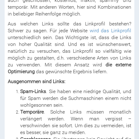
auch geschlossen, kostenlos, inaktiv, spammy und
temporär. Mit anderen Worten, hier sind Kombinationen
in beliebiger Reihenfolge möglich.
Aus welchen Links sollte das Linkprofil bestehen?
Schwer zu sagen. Für jede Website
wird das Linkprofil
unterschiedlich sein. Das Wichtigste ist, dass die Links
von hoher Qualität sind. Und es ist wünschenswert,
natürlich zu versuchen, das Linkprofil so vielfältig wie
möglich zu gestalten, d.h. verschiedene Arten von Links
zu verwenden. Mit diesem Ansatz wird
die externe
Optimierung
das gewünschte Ergebnis liefern.
Ausgenommen sind Links:
Spam-Links
. Sie haben eine niedrige Qualität, und
für Spam werden die Suchmaschinen einem nicht
wohlgesonnen sein.
Temporäre
. Solche Links müssen monatlich
verlängert werden. Wenn man vergisst –
verschwinden sie sofort. Um dies zu vermeiden, ist
es besser, sie ganz zu meiden.