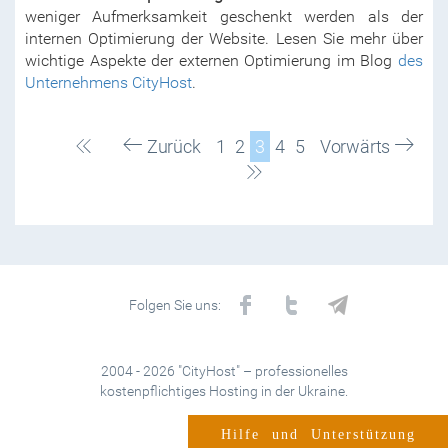
weniger Aufmerksamkeit geschenkt werden als der
internen Optimierung der Website. Lesen Sie mehr über
wichtige Aspekte der externen Optimierung im Blog
des
Unternehmens CityHost
.
Zurück
1
2
3
4
5
Vorwärts
Folgen Sie uns:
2004 - 2026 "CityHost" – professionelles
kostenpflichtiges Hosting in der Ukraine.
Hilfe und Unterstützung